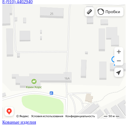
8 (910) 4402940
Кованые изделия