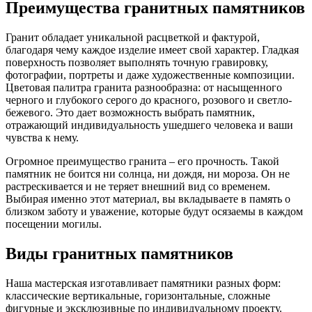
Преимущества гранитных памятников
Гранит обладает уникальной расцветкой и фактурой,
благодаря чему каждое изделие имеет свой характер. Гладкая
поверхность позволяет выполнять точную гравировку,
фотографии, портреты и даже художественные композиции.
Цветовая палитра гранита разнообразна: от насыщенного
черного и глубокого серого до красного, розового и светло-
бежевого. Это дает возможность выбрать памятник,
отражающий индивидуальность ушедшего человека и ваши
чувства к нему.
Огромное преимущество гранита – его прочность. Такой
памятник не боится ни солнца, ни дождя, ни мороза. Он не
растрескивается и не теряет внешний вид со временем.
Выбирая именно этот материал, вы вкладываете в память о
близком заботу и уважение, которые будут осязаемы в каждом
посещении могилы.
Виды гранитных памятников
Наша мастерская изготавливает памятники разных форм:
классические вертикальные, горизонтальные, сложные
фигурные и эксклюзивные по индивидуальному проекту.