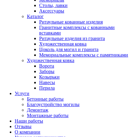
Столы, лавки
Аксессуары
Каталог
Ритаульные кованные изделия
Гранитные комплексы с кованными
вставками
Ритаульные изделия из гранита
Художественная ковка
Цоколь для могил и гранита
Мемориальные комплексы с памятниками
Художественная ковка
Ворота
Заборы
Козырьки
Навесы
Перила
Услуги
Бетонные работы
Благоустройство могилы
Демонтаж
Монтажные работы
Наши работы
Отзывы
О компании