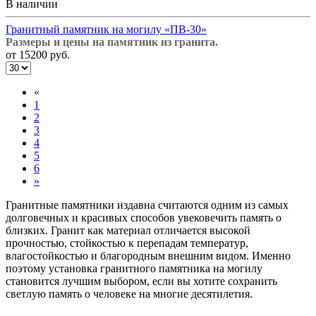
В наличии
Гранитный памятник на могилу «ПВ-30»
Размеры и цены на памятник из гранита.
от 15200 руб.
«
1
2
3
4
5
6
»
Гранитные памятники издавна считаются одним из самых
долговечных и красивых способов увековечить память о
близких. Гранит как материал отличается высокой
прочностью, стойкостью к перепадам температур,
влагостойкостью и благородным внешним видом. Именно
поэтому установка гранитного памятника на могилу
становится лучшим выбором, если вы хотите сохранить
светлую память о человеке на многие десятилетия.