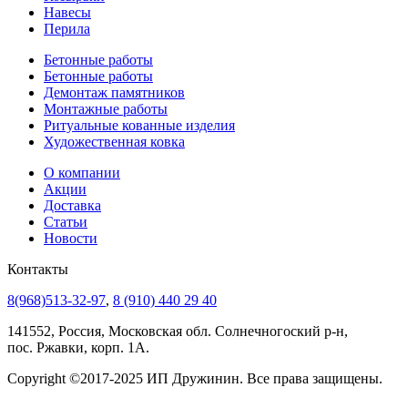
Навесы
Перила
Бетонные работы
Бетонные работы
Демонтаж памятников
Монтажные работы
Ритуальные кованные изделия
Художественная ковка
О компании
Акции
Доставка
Статьи
Новости
Контакты
8(968)513-32-97
,
8 (910) 440 29 40
141552, Россия, Московская обл. Солнечногоский р-н,
пос. Ржавки, корп. 1А.
Copyright ©2017-2025 ИП Дружинин. Все права защищены.