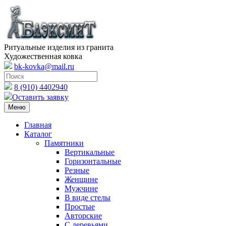
Ритуальные изделия из гранита
Художественная ковка
bk-kovka@mail.ru
8 (910) 4402940
Оставить заявку
Меню
Главная
Каталог
Памятники
Вертикальные
Горизонтальные
Резные
Женщине
Мужчине
В виде стелы
Простые
Авторские
С деревьями