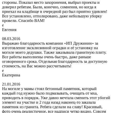
стороны. Показал место захоронения, выбрал проекты и
доверил ребятам. Были, конечно, сомнения, но когда я
приехал на кладбище в очередной раз был приятно удивлен!
Все установлено, отполировано, даже небольшую уборку
провели. Спасибо ВАМ!
е
Евгения
08.03.2016
Выражаю благодарность компании «ИП Дружинин» за
изготовление эксклюзивной оградки и её установку на
могиле моего дедушки. Также заказывала гранитную плиту.
Все работы выполнены очень быстро, даже раньше
оговоренного срока. Отдельная благодарность за доступную
стоимость, на Вас можно рассчитывать!
е
Екатерина
21.01.2016
На могиле у мамы стоял бетонный памятник, который
каждый год нужно было подмазывать, очищать от мха,
приводить в порядок. Уже давно мечтала сменить этот убогий
элемент на участке и 2 года назад наконец-то заказала
памятник из гранита. Ребята сделали на славу! Красивый,
фото очень реалистичное, все надписи четко видно. Совсем