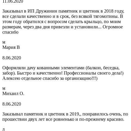
11.06.2020
Заказывал в ИП Дружинин памятник и цветник в 2018 году,
все сделали качественно и в срок, без всякой тягомотины. В
этом году обратился с вопросом сделать крыльцо, по моим
размерам, через два дня привезли и установили... Огромное
спасибо
м
Мария В
8.06.2020
Оформляли дачу кованными элементами (балкон, беседка,
забор). Быстро и качественно! Профессионалы своего дела!)
Алексею отдельное спасибо за организацию!!!)
м
Михаил О.
8.06.2020
Заказывал памятник и цветник в 2019,, понравилось очень, по
прошествии двух лет все ровненько и по-прежнему красиво.
л