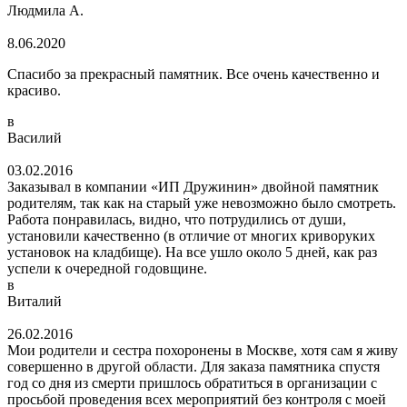
Людмила А.
8.06.2020
Спасибо за прекрасный памятник. Все очень качественно и
красиво.
в
Василий
03.02.2016
Заказывал в компании «ИП Дружинин» двойной памятник
родителям, так как на старый уже невозможно было смотреть.
Работа понравилась, видно, что потрудились от души,
установили качественно (в отличие от многих криворуких
установок на кладбище). На все ушло около 5 дней, как раз
успели к очередной годовщине.
в
Виталий
26.02.2016
Мои родители и сестра похоронены в Москве, хотя сам я живу
совершенно в другой области. Для заказа памятника спустя
год со дня из смерти пришлось обратиться в организации с
просьбой проведения всех мероприятий без контроля с моей