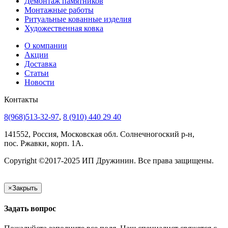
Демонтаж памятников
Монтажные работы
Ритуальные кованные изделия
Художественная ковка
О компании
Акции
Доставка
Статьи
Новости
Контакты
8(968)513-32-97
,
8 (910) 440 29 40
141552, Россия, Московская обл. Солнечногоский р-н,
пос. Ржавки, корп. 1А.
Copyright ©2017-2025 ИП Дружинин. Все права защищены.
×
Закрыть
Задать вопрос