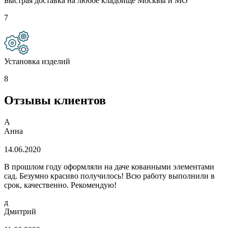
Быстрая доставка на любое кладбище Москвы и МО
7
Установка изделий
8
Отзывы клиентов
А
Анна
14.06.2020
В прошлом году оформляли на даче кованными элементами
сад. Безумно красиво получилось! Всю работу выполнили в
срок, качественно. Рекомендую!
д
Дмитрий