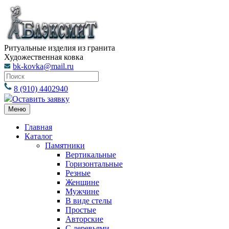
Ритуальные изделия из гранита
Художественная ковка
bk-kovka@mail.ru
8 (910) 4402940
Оставить заявку
Меню
Главная
Каталог
Памятники
Вертикальные
Горизонтальные
Резные
Женщине
Мужчине
В виде стелы
Простые
Авторские
С деревьями