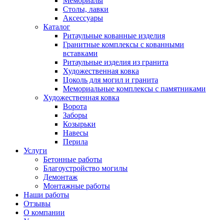
Мемориалы
Столы, лавки
Аксессуары
Каталог
Ритаульные кованные изделия
Гранитные комплексы с кованными
вставками
Ритаульные изделия из гранита
Художественная ковка
Цоколь для могил и гранита
Мемориальные комплексы с памятниками
Художественная ковка
Ворота
Заборы
Козырьки
Навесы
Перила
Услуги
Бетонные работы
Благоустройство могилы
Демонтаж
Монтажные работы
Наши работы
Отзывы
О компании