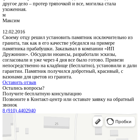
другое дело – протер тряпочкой и все, могилка стала
ухоженная.
м
Максим
12.02.2016
Своему отцу решил установить памятник исключительно из
гранита, так как в его качестве убедился на примере
памятника прабабушки. Заказывал в компании «ИП
Дружинин». Обсудили нюансы, разработали эскизы,
согласовали и уже через 4 дня все было готово. Привези
непосредственно на кладбище (бесплатно), установили и дали
гарантии. Памятник получился добротный, красивый, с
вазонами для цветов из гранита.
Оставить отзыв
Остались вопросы?
Получите бесплатную консультацию
Позвоните в Контакт-центр или оставьте заявку на обратный
звонок
8 (910) 4402940