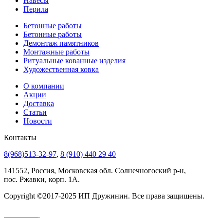
Навесы
Перила
Бетонные работы
Бетонные работы
Демонтаж памятников
Монтажные работы
Ритуальные кованные изделия
Художественная ковка
О компании
Акции
Доставка
Статьи
Новости
Контакты
8(968)513-32-97
,
8 (910) 440 29 40
141552, Россия, Московская обл. Солнечногоский р-н,
пос. Ржавки, корп. 1А.
Copyright ©2017-2025 ИП Дружинин. Все права защищены.