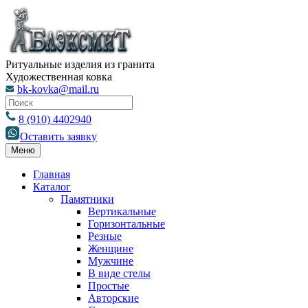
Ритуальные изделия из гранита
Художественная ковка
bk-kovka@mail.ru
8 (910) 4402940
Оставить заявку
Меню
Главная
Каталог
Памятники
Вертикальные
Горизонтальные
Резные
Женщине
Мужчине
В виде стелы
Простые
Авторские