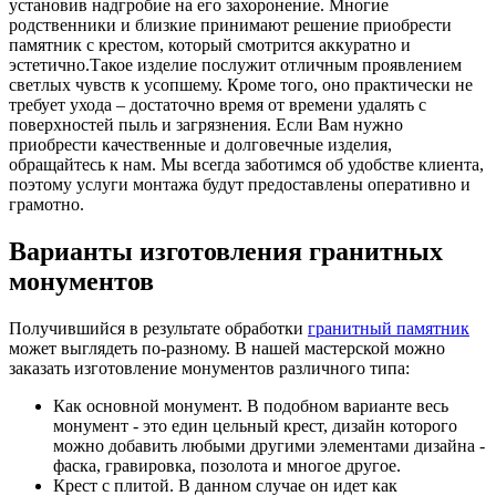
установив надгробие на его захоронение. Многие
родственники и близкие принимают решение приобрести
памятник с крестом, который смотрится аккуратно и
эстетично.Такое изделие послужит отличным проявлением
светлых чувств к усопшему. Кроме того, оно практически не
требует ухода – достаточно время от времени удалять с
поверхностей пыль и загрязнения. Если Вам нужно
приобрести качественные и долговечные изделия,
обращайтесь к нам. Мы всегда заботимся об удобстве клиента,
поэтому услуги монтажа будут предоставлены оперативно и
грамотно.
Варианты изготовления гранитных
монументов
Получившийся в результате обработки
гранитный памятник
может выглядеть по-разному. В нашей мастерской можно
заказать изготовление монументов различного типа:
Как основной монумент. В подобном варианте весь
монумент - это един цельный крест, дизайн которого
можно добавить любыми другими элементами дизайна -
фаска, гравировка, позолота и многое другое.
Крест с плитой. В данном случае он идет как