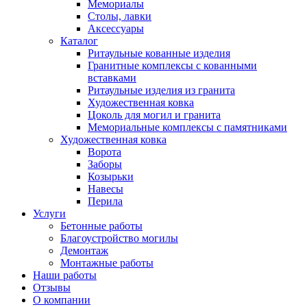
Мемориалы
Столы, лавки
Аксессуары
Каталог
Ритаульные кованные изделия
Гранитные комплексы с кованными
вставками
Ритаульные изделия из гранита
Художественная ковка
Цоколь для могил и гранита
Мемориальные комплексы с памятниками
Художественная ковка
Ворота
Заборы
Козырьки
Навесы
Перила
Услуги
Бетонные работы
Благоустройство могилы
Демонтаж
Монтажные работы
Наши работы
Отзывы
О компании