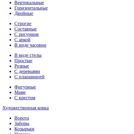
Вертикальные
Горизонтальные
Двойные
Строгие
Составные
С рисунком
С аркой
В виде часовни
В виде стелы
Простые
Резные
С деревьями
С плащаницей
Фигурные
Маме
С крестом
Художественная ковка
Ворота
Заборы
Козырьки