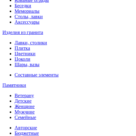
Кованые ограды
Беседки
Мемориалы
Столы, лавки
Аксессуары
Изделия из гранита
Лавки, столики
Плитка
Цветники
Цоколи
Шары, вазы
Составные элементы
Памятники
Ветерану
Детские
Женщине
Мужчине
Семейные
Авторские
Бюджетные