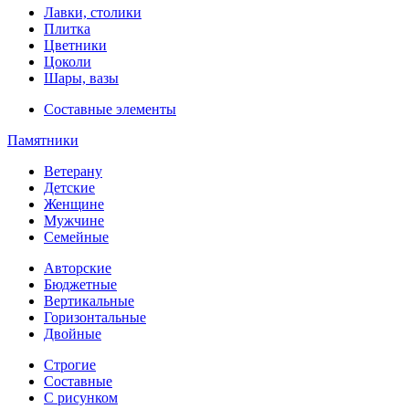
Лавки, столики
Плитка
Цветники
Цоколи
Шары, вазы
Составные элементы
Памятники
Ветерану
Детские
Женщине
Мужчине
Семейные
Авторские
Бюджетные
Вертикальные
Горизонтальные
Двойные
Строгие
Составные
С рисунком