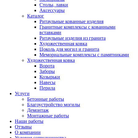
Столы, лавки
Аксессуары
Каталог
Ритаульные кованные изделия
Гранитные комплексы с кованными
вставками
Ритаульные изделия из гранита
Художественная ковка
Цоколь для могил и гранита
Мемориальные комплексы с памятниками
Художественная ковка
Ворота
Заборы
Козырьки
Навесы
Перила
Услуги
Бетонные работы
Благоустройство могилы
Демонтаж
Монтажные работы
Наши работы
Отзывы
О компании
Условия сотрудничества