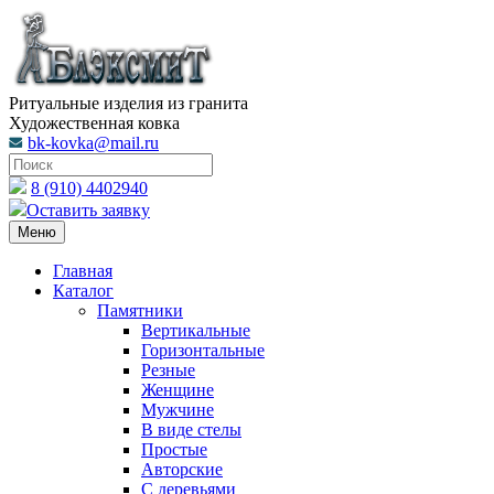
Ритуальные изделия из гранита
Художественная ковка
bk-kovka@mail.ru
8 (910) 4402940
Оставить заявку
Меню
Главная
Каталог
Памятники
Вертикальные
Горизонтальные
Резные
Женщине
Мужчине
В виде стелы
Простые
Авторские
С деревьями