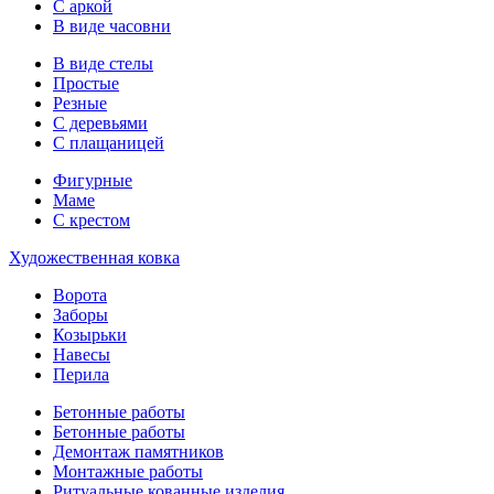
С аркой
В виде часовни
В виде стелы
Простые
Резные
С деревьями
С плащаницей
Фигурные
Маме
С крестом
Художественная ковка
Ворота
Заборы
Козырьки
Навесы
Перила
Бетонные работы
Бетонные работы
Демонтаж памятников
Монтажные работы
Ритуальные кованные изделия