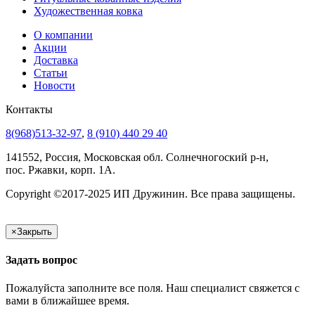
Художественная ковка
О компании
Акции
Доставка
Статьи
Новости
Контакты
8(968)513-32-97
,
8 (910) 440 29 40
141552, Россия, Московская обл. Солнечногоский р-н,
пос. Ржавки, корп. 1А.
Copyright ©2017-2025 ИП Дружинин. Все права защищены.
×
Закрыть
Задать вопрос
Пожалуйста заполните все поля. Наш специалист свяжется с
вами в ближайшее время.