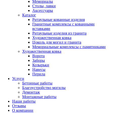
Мемориалы
Столы, лавки
Аксессуары
Каталог
Ритаульные кованные изделия
Гранитные комплексы с кованными
вставками
Ритаульные изделия из гранита
Художественная ковка
Цоколь для могил и гранита
Мемориальные комплексы с памятниками
Художественная ковка
Ворота
Заборы
Козырьки
Навесы
Перила
Услуги
Бетонные работы
Благоустройство могилы
Демонтаж
Монтажные работы
Наши работы
Отзывы
О компании