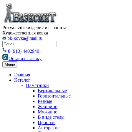
Ритуальные изделия из гранита
Художественная ковка
bk-kovka@mail.ru
8 (910) 4402940
Оставить заявку
Меню
Главная
Каталог
Памятники
Вертикальные
Горизонтальные
Резные
Женщине
Мужчине
В виде стелы
Простые
Авторские