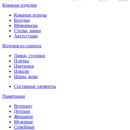
Кованые изделия
Кованые ограды
Беседки
Мемориалы
Столы, лавки
Аксессуары
Изделия из гранита
Лавки, столики
Плитка
Цветники
Цоколи
Шары, вазы
Составные элементы
Памятники
Ветерану
Детские
Женщине
Мужчине
Семейные