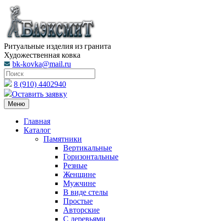
Ритуальные изделия из гранита
Художественная ковка
bk-kovka@mail.ru
8 (910) 4402940
Оставить заявку
Меню
Главная
Каталог
Памятники
Вертикальные
Горизонтальные
Резные
Женщине
Мужчине
В виде стелы
Простые
Авторские
С деревьями