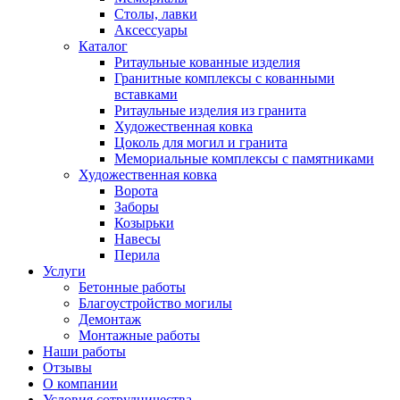
Столы, лавки
Аксессуары
Каталог
Ритаульные кованные изделия
Гранитные комплексы с кованными
вставками
Ритаульные изделия из гранита
Художественная ковка
Цоколь для могил и гранита
Мемориальные комплексы с памятниками
Художественная ковка
Ворота
Заборы
Козырьки
Навесы
Перила
Услуги
Бетонные работы
Благоустройство могилы
Демонтаж
Монтажные работы
Наши работы
Отзывы
О компании
Условия сотрудничества