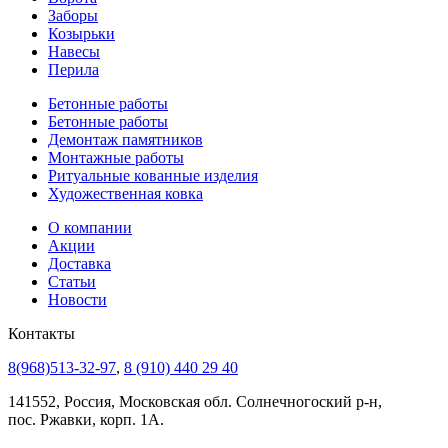
Заборы
Козырьки
Навесы
Перила
Бетонные работы
Бетонные работы
Демонтаж памятников
Монтажные работы
Ритуальные кованные изделия
Художественная ковка
О компании
Акции
Доставка
Статьи
Новости
Контакты
8(968)513-32-97
,
8 (910) 440 29 40
141552, Россия, Московская обл. Солнечногоский р-н,
пос. Ржавки, корп. 1А.