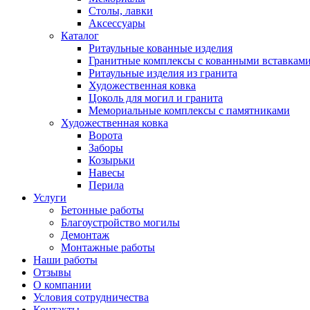
Столы, лавки
Аксессуары
Каталог
Ритаульные кованные изделия
Гранитные комплексы с кованными вставкам
Ритаульные изделия из гранита
Художественная ковка
Цоколь для могил и гранита
Мемориальные комплексы с памятниками
Художественная ковка
Ворота
Заборы
Козырьки
Навесы
Перила
Услуги
Бетонные работы
Благоустройство могилы
Демонтаж
Монтажные работы
Наши работы
Отзывы
О компании
Условия сотрудничества
Контакты