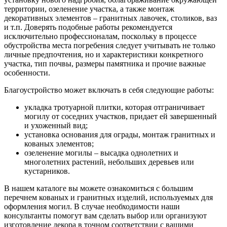
территории, озеленение участка, а также монтаж
декоративных элементов – гранитных лавочек, столиков, ваз
и т.п. Доверять подобные работы рекомендуется
исключительно профессионалам, поскольку в процессе
обустройства места погребения следует учитывать не только
личные предпочтения, но и характеристики конкретного
участка, тип почвы, размеры памятника и прочие важные
особенности.
Благоустройство может включать в себя следующие работы:
укладка тротуарной плитки, которая отграничивает
могилу от соседних участков, придает ей завершенный
и ухоженный вид;
установка основания для ограды, монтаж гранитных и
кованых элементов;
озеленение могилы – высадка однолетних и
многолетних растений, небольших деревьев или
кустарников.
В нашем каталоге вы можете ознакомиться с большим
перечнем кованых и гранитных изделий, используемых для
оформления могил. В случае необходимости наши
консультанты помогут вам сделать выбор или организуют
изготовление декора в точном соответствии с вашими