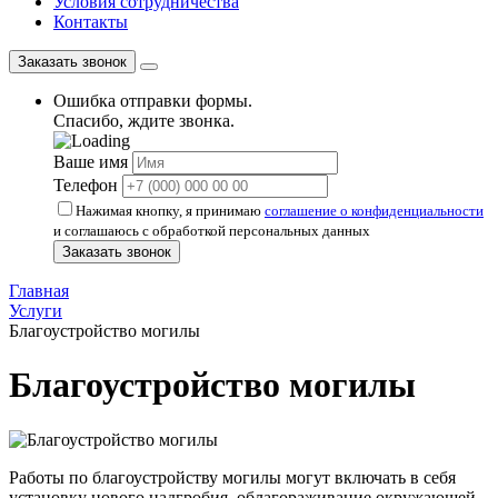
Условия сотрудничества
Контакты
Заказать звонок
Ошибка отправки формы.
Спасибо, ждите звонка.
Ваше имя
Телефон
Нажимая кнопку, я принимаю
соглашение о конфиденциальности
и соглашаюсь с обработкой персональных данных
Заказать звонок
Главная
Услуги
Благоустройство могилы
Благоустройство могилы
Работы по благоустройству могилы могут включать в себя
установку нового надгробия, облагораживание окружающей