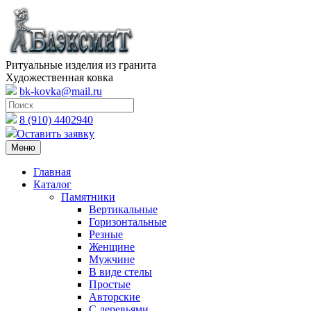
Ритуальные изделия из гранита
Художественная ковка
bk-kovka@mail.ru
8 (910) 4402940
Оставить заявку
Меню
Главная
Каталог
Памятники
Вертикальные
Горизонтальные
Резные
Женщине
Мужчине
В виде стелы
Простые
Авторские
С деревьями