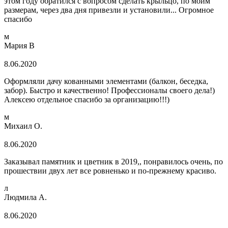
этом году обратился с вопросом сделать крыльцо, по моим
размерам, через два дня привезли и установили... Огромное
спасибо
м
Мария В
8.06.2020
Оформляли дачу кованными элементами (балкон, беседка,
забор). Быстро и качественно! Профессионалы своего дела!)
Алексею отдельное спасибо за организацию!!!)
м
Михаил О.
8.06.2020
Заказывал памятник и цветник в 2019,, понравилось очень, по
прошествии двух лет все ровненько и по-прежнему красиво.
л
Людмила А.
8.06.2020