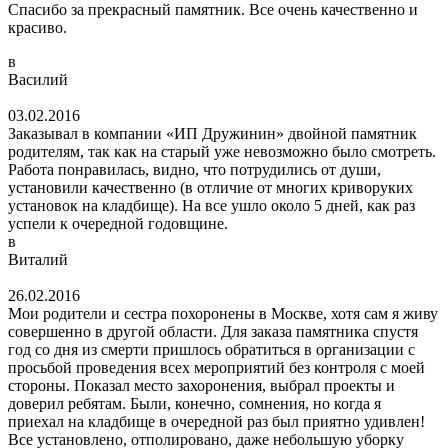
Спасибо за прекрасный памятник. Все очень качественно и
красиво.
в
Василий
03.02.2016
Заказывал в компании «ИП Дружинин» двойной памятник
родителям, так как на старый уже невозможно было смотреть.
Работа понравилась, видно, что потрудились от души,
установили качественно (в отличие от многих криворуких
установок на кладбище). На все ушло около 5 дней, как раз
успели к очередной годовщине.
в
Виталий
26.02.2016
Мои родители и сестра похоронены в Москве, хотя сам я живу
совершенно в другой области. Для заказа памятника спустя
год со дня из смерти пришлось обратиться в организации с
просьбой проведения всех мероприятий без контроля с моей
стороны. Показал место захоронения, выбрал проекты и
доверил ребятам. Были, конечно, сомнения, но когда я
приехал на кладбище в очередной раз был приятно удивлен!
Все установлено, отполировано, даже небольшую уборку