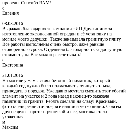
провели. Спасибо ВАМ!
е
Евгения
08.03.2016
Выражаю благодарность компании «ИП Дружинин» за
изготовление эксклюзивной оградки и её установку на
могиле моего дедушки. Также заказывала гранитную плиту.
Все работы выполнены очень быстро, даже раньше
оговоренного срока. Отдельная благодарность за доступную
стоимость, на Вас можно рассчитывать!
е
Екатерина
21.01.2016
На могиле у мамы стоял бетонный памятник, который
каждый год нужно было подмазывать, очищать от мха,
приводить в порядок. Уже давно мечтала сменить этот убогий
элемент на участке и 2 года назад наконец-то заказала
памятник из гранита. Ребята сделали на славу! Красивый,
фото очень реалистичное, все надписи четко видно. Совсем
другое дело – протер тряпочкой и все, могилка стала
ухоженная.
м
Максим