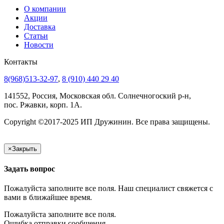
О компании
Акции
Доставка
Статьи
Новости
Контакты
8(968)513-32-97
,
8 (910) 440 29 40
141552, Россия, Московская обл. Солнечногоский р-н,
пос. Ржавки, корп. 1А.
Copyright ©2017-2025 ИП Дружинин. Все права защищены.
×
Закрыть
Задать вопрос
Пожалуйста заполните все поля. Наш специалист свяжется с
вами в ближайшее время.
Пожалуйста заполните все поля.
Ошибка отправки сообщения.