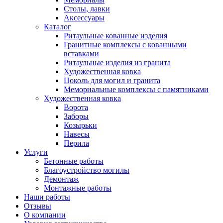
Столы, лавки
Аксессуары
Каталог
Ритаульные кованные изделия
Гранитные комплексы с кованными
вставками
Ритаульные изделия из гранита
Художественная ковка
Цоколь для могил и гранита
Мемориальные комплексы с памятниками
Художественная ковка
Ворота
Заборы
Козырьки
Навесы
Перила
Услуги
Бетонные работы
Благоустройство могилы
Демонтаж
Монтажные работы
Наши работы
Отзывы
О компании