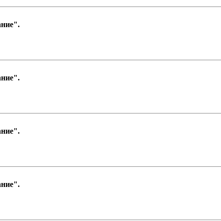
ние".
ние".
ние".
ние".