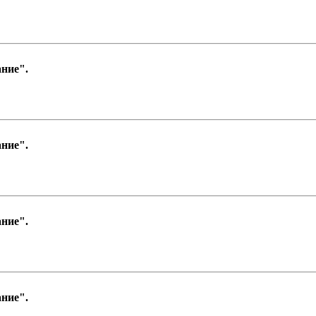
ние".
ние".
ние".
ние".