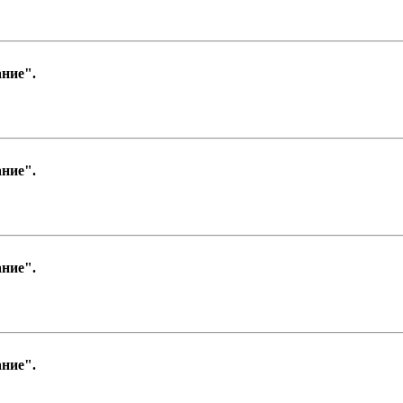
ние".
ние".
ние".
ние".