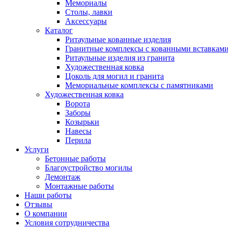
Мемориалы
Столы, лавки
Аксессуары
Каталог
Ритаульные кованные изделия
Гранитные комплексы с кованными вставкам
Ритаульные изделия из гранита
Художественная ковка
Цоколь для могил и гранита
Мемориальные комплексы с памятниками
Художественная ковка
Ворота
Заборы
Козырьки
Навесы
Перила
Услуги
Бетонные работы
Благоустройство могилы
Демонтаж
Монтажные работы
Наши работы
Отзывы
О компании
Условия сотрудничества