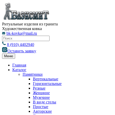
Ритуальные изделия из гранита
Художественная ковка
bk-kovka@mail.ru
8 (910) 4402940
Оставить заявку
Меню
Главная
Каталог
Памятники
Вертикальные
Горизонтальные
Резные
Женщине
Мужчине
В виде стелы
Простые
Авторские