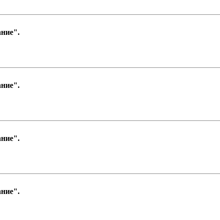
ние".
ние".
ние".
ние".