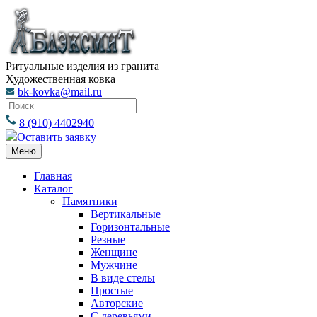
Ритуальные изделия из гранита
Художественная ковка
bk-kovka@mail.ru
8 (910) 4402940
Оставить заявку
Меню
Главная
Каталог
Памятники
Вертикальные
Горизонтальные
Резные
Женщине
Мужчине
В виде стелы
Простые
Авторские
С деревьями