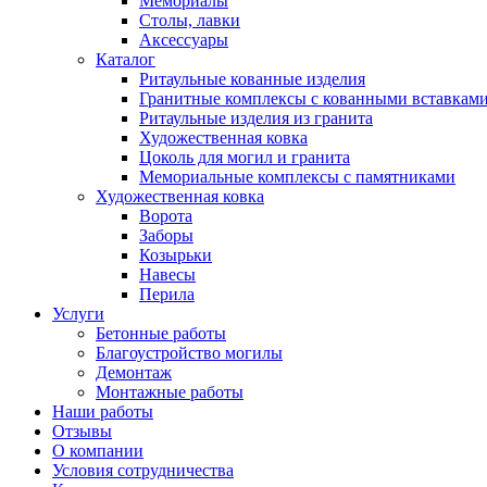
Мемориалы
Столы, лавки
Аксессуары
Каталог
Ритаульные кованные изделия
Гранитные комплексы с кованными вставкам
Ритаульные изделия из гранита
Художественная ковка
Цоколь для могил и гранита
Мемориальные комплексы с памятниками
Художественная ковка
Ворота
Заборы
Козырьки
Навесы
Перила
Услуги
Бетонные работы
Благоустройство могилы
Демонтаж
Монтажные работы
Наши работы
Отзывы
О компании
Условия сотрудничества