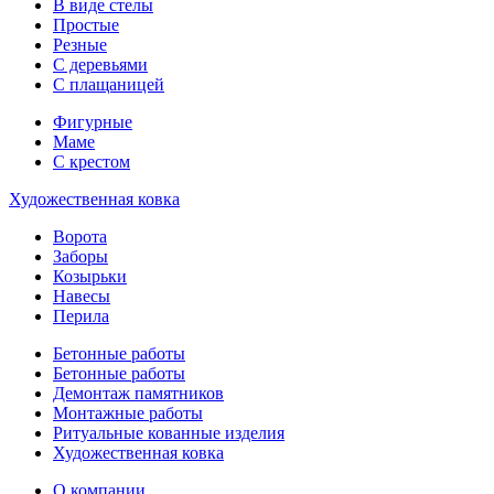
В виде стелы
Простые
Резные
С деревьями
С плащаницей
Фигурные
Маме
С крестом
Художественная ковка
Ворота
Заборы
Козырьки
Навесы
Перила
Бетонные работы
Бетонные работы
Демонтаж памятников
Монтажные работы
Ритуальные кованные изделия
Художественная ковка
О компании