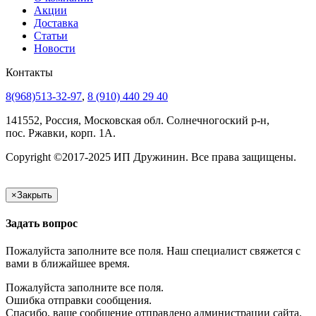
Акции
Доставка
Статьи
Новости
Контакты
8(968)513-32-97
,
8 (910) 440 29 40
141552, Россия, Московская обл. Солнечногоский р-н,
пос. Ржавки, корп. 1А.
Copyright ©2017-2025 ИП Дружинин. Все права защищены.
×
Закрыть
Задать вопрос
Пожалуйста заполните все поля. Наш специалист свяжется с
вами в ближайшее время.
Пожалуйста заполните все поля.
Ошибка отправки сообщения.
Спасибо, ваше сообщение отправлено администрации сайта.