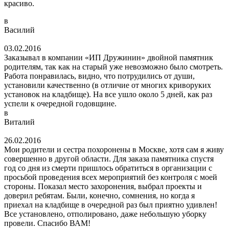
красиво.
в
Василий
03.02.2016
Заказывал в компании «ИП Дружинин» двойной памятник
родителям, так как на старый уже невозможно было смотреть.
Работа понравилась, видно, что потрудились от души,
установили качественно (в отличие от многих криворуких
установок на кладбище). На все ушло около 5 дней, как раз
успели к очередной годовщине.
в
Виталий
26.02.2016
Мои родители и сестра похоронены в Москве, хотя сам я живу
совершенно в другой области. Для заказа памятника спустя
год со дня из смерти пришлось обратиться в организации с
просьбой проведения всех мероприятий без контроля с моей
стороны. Показал место захоронения, выбрал проекты и
доверил ребятам. Были, конечно, сомнения, но когда я
приехал на кладбище в очередной раз был приятно удивлен!
Все установлено, отполировано, даже небольшую уборку
провели. Спасибо ВАМ!