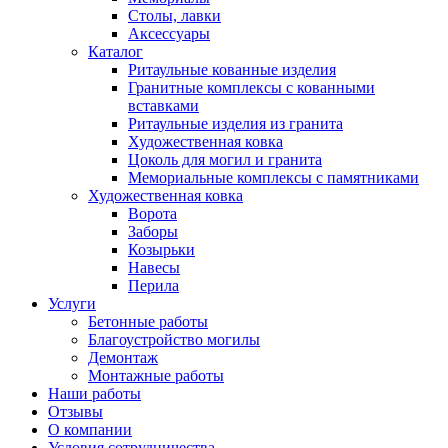
Столы, лавки
Аксессуары
Каталог
Ритаульные кованные изделия
Гранитные комплексы с кованными
вставками
Ритаульные изделия из гранита
Художественная ковка
Цоколь для могил и гранита
Мемориальные комплексы с памятниками
Художественная ковка
Ворота
Заборы
Козырьки
Навесы
Перила
Услуги
Бетонные работы
Благоустройство могилы
Демонтаж
Монтажные работы
Наши работы
Отзывы
О компании
Условия сотрудничества