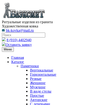
Ритуальные изделия из гранита
Художественная ковка
bk-kovka@mail.ru
8 (910) 4402940
Оставить заявку
Меню
Главная
Каталог
Памятники
Вертикальные
Горизонтальные
Резные
Женщине
Мужчине
В виде стелы
Простые
Авторские
С деревьями