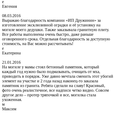
е
Евгения
08.03.2016
Выражаю благодарность компании «ИП Дружинин» за
изготовление эксклюзивной оградки и её установку на
могиле моего дедушки. Также заказывала гранитную плиту.
Все работы выполнены очень быстро, даже раньше
оговоренного срока. Отдельная благодарность за доступную
стоимость, на Вас можно рассчитывать!
е
Екатерина
21.01.2016
На могиле у мамы стоял бетонный памятник, который
каждый год нужно было подмазывать, очищать от мха,
приводить в порядок. Уже давно мечтала сменить этот убогий
элемент на участке и 2 года назад наконец-то заказала
памятник из гранита. Ребята сделали на славу! Красивый,
фото очень реалистичное, все надписи четко видно. Совсем
другое дело – протер тряпочкой и все, могилка стала
ухоженная.
м
Максим