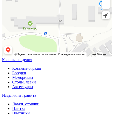
Кованые изделия
Кованые ограды
Беседки
Мемориалы
Столы, лавки
Аксессуары
Изделия из гранита
Лавки, столики
Плитка
Цветники