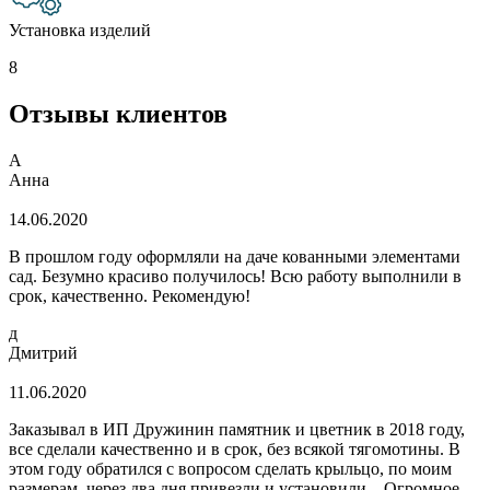
Установка изделий
8
Отзывы клиентов
А
Анна
14.06.2020
В прошлом году оформляли на даче кованными элементами
сад. Безумно красиво получилось! Всю работу выполнили в
срок, качественно. Рекомендую!
д
Дмитрий
11.06.2020
Заказывал в ИП Дружинин памятник и цветник в 2018 году,
все сделали качественно и в срок, без всякой тягомотины. В
этом году обратился с вопросом сделать крыльцо, по моим
размерам, через два дня привезли и установили... Огромное