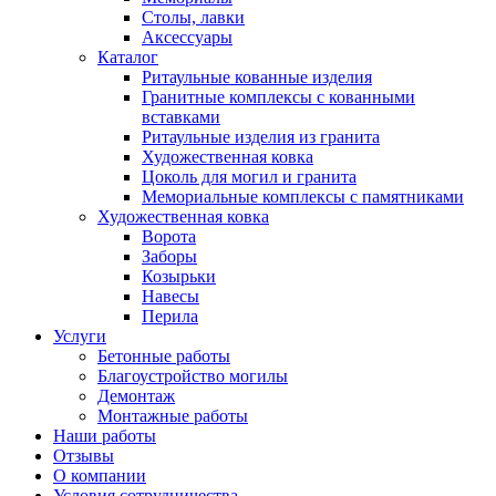
Столы, лавки
Аксессуары
Каталог
Ритаульные кованные изделия
Гранитные комплексы с кованными
вставками
Ритаульные изделия из гранита
Художественная ковка
Цоколь для могил и гранита
Мемориальные комплексы с памятниками
Художественная ковка
Ворота
Заборы
Козырьки
Навесы
Перила
Услуги
Бетонные работы
Благоустройство могилы
Демонтаж
Монтажные работы
Наши работы
Отзывы
О компании
Условия сотрудничества