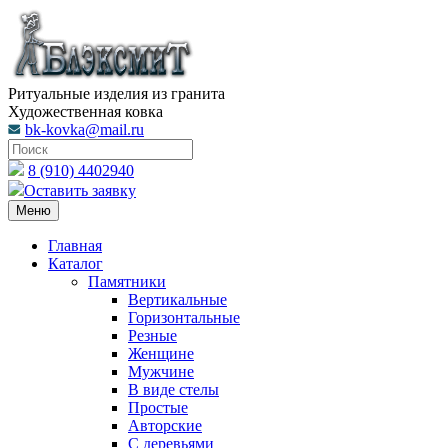
Ритуальные изделия из гранита
Художественная ковка
bk-kovka@mail.ru
8 (910) 4402940
Оставить заявку
Меню
Главная
Каталог
Памятники
Вертикальные
Горизонтальные
Резные
Женщине
Мужчине
В виде стелы
Простые
Авторские
С деревьями