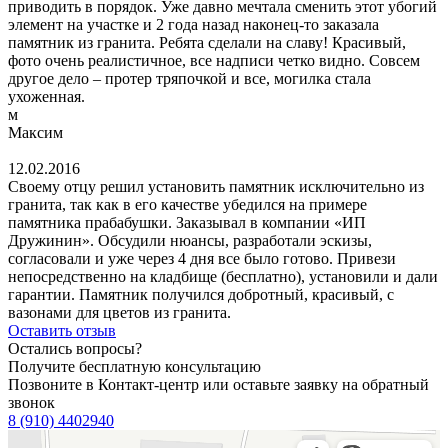
приводить в порядок. Уже давно мечтала сменить этот убогий
элемент на участке и 2 года назад наконец-то заказала
памятник из гранита. Ребята сделали на славу! Красивый,
фото очень реалистичное, все надписи четко видно. Совсем
другое дело – протер тряпочкой и все, могилка стала
ухоженная.
м
Максим
12.02.2016
Своему отцу решил установить памятник исключительно из
гранита, так как в его качестве убедился на примере
памятника прабабушки. Заказывал в компании «ИП
Дружинин». Обсудили нюансы, разработали эскизы,
согласовали и уже через 4 дня все было готово. Привези
непосредственно на кладбище (бесплатно), установили и дали
гарантии. Памятник получился добротный, красивый, с
вазонами для цветов из гранита.
Оставить отзыв
Остались вопросы?
Получите бесплатную консультацию
Позвоните в Контакт-центр или оставьте заявку на обратный
звонок
8 (910) 4402940