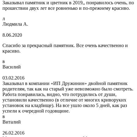
Заказывал памятник и цветник в 2019,, понравилось очень, по
прошествии двух лет все ровненько и по-прежнему красиво.
л
Людмила А.
8.06.2020
Спасибо за прекрасный памятник. Все очень качественно и
красиво.
в
Василий
03.02.2016
Заказывал в компании «ИП Дружинин» двойной памятник
родителям, так как на старый уже невозможно было смотреть.
Работа понравилась, видно, что потрудились от души,
установили качественно (в отличие от многих криворуких
установок на кладбище). На все ушло около 5 дней, как раз
успели к очередной годовщине.
в
Виталий
26.02.2016