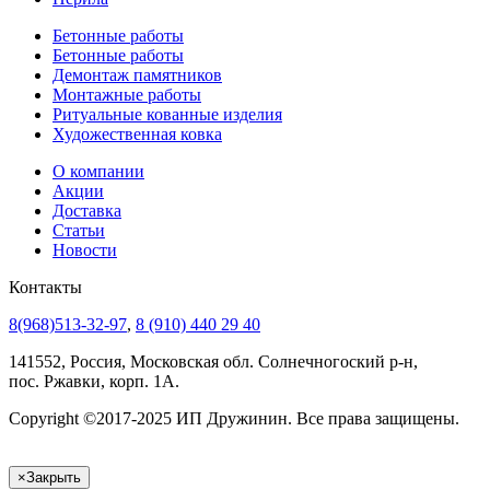
Бетонные работы
Бетонные работы
Демонтаж памятников
Монтажные работы
Ритуальные кованные изделия
Художественная ковка
О компании
Акции
Доставка
Статьи
Новости
Контакты
8(968)513-32-97
,
8 (910) 440 29 40
141552, Россия, Московская обл. Солнечногоский р-н,
пос. Ржавки, корп. 1А.
Copyright ©2017-2025 ИП Дружинин. Все права защищены.
×
Закрыть