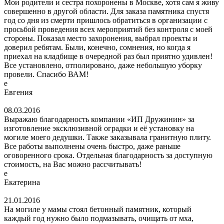
Мои родители и сестра похоронены в Москве, хотя сам я живу
совершенно в другой области. Для заказа памятника спустя
год со дня из смерти пришлось обратиться в организации с
просьбой проведения всех мероприятий без контроля с моей
стороны. Показал место захоронения, выбрал проекты и
доверил ребятам. Были, конечно, сомнения, но когда я
приехал на кладбище в очередной раз был приятно удивлен!
Все установлено, отполировано, даже небольшую уборку
провели. Спасибо ВАМ!
е
Евгения
08.03.2016
Выражаю благодарность компании «ИП Дружинин» за
изготовление эксклюзивной оградки и её установку на
могиле моего дедушки. Также заказывала гранитную плиту.
Все работы выполнены очень быстро, даже раньше
оговоренного срока. Отдельная благодарность за доступную
стоимость, на Вас можно рассчитывать!
е
Екатерина
21.01.2016
На могиле у мамы стоял бетонный памятник, который
каждый год нужно было подмазывать, очищать от мха,