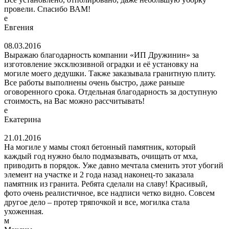
провели. Спасибо ВАМ!
е
Евгения
08.03.2016
Выражаю благодарность компании «ИП Дружинин» за
изготовление эксклюзивной оградки и её установку на
могиле моего дедушки. Также заказывала гранитную плиту.
Все работы выполнены очень быстро, даже раньше
оговоренного срока. Отдельная благодарность за доступную
стоимость, на Вас можно рассчитывать!
е
Екатерина
21.01.2016
На могиле у мамы стоял бетонный памятник, который
каждый год нужно было подмазывать, очищать от мха,
приводить в порядок. Уже давно мечтала сменить этот убогий
элемент на участке и 2 года назад наконец-то заказала
памятник из гранита. Ребята сделали на славу! Красивый,
фото очень реалистичное, все надписи четко видно. Совсем
другое дело – протер тряпочкой и все, могилка стала
ухоженная.
м