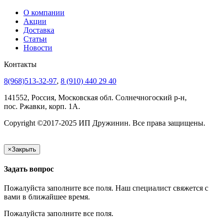
О компании
Акции
Доставка
Статьи
Новости
Контакты
8(968)513-32-97
,
8 (910) 440 29 40
141552, Россия, Московская обл. Солнечногоский р-н,
пос. Ржавки, корп. 1А.
Copyright ©2017-2025 ИП Дружинин. Все права защищены.
×
Закрыть
Задать вопрос
Пожалуйста заполните все поля. Наш специалист свяжется с
вами в ближайшее время.
Пожалуйста заполните все поля.