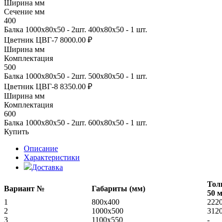
Ширина мм
Сечение мм
400
Балка 1000х80х50 - 2шт. 400х80х50 - 1 шт.
Цветник ЦВГ-7
8000.00 ₽
Ширина мм
Комплектация
500
Балка 1000х80х50 - 2шт. 500х80х50 - 1 шт.
Цветник ЦВГ-8
8350.00 ₽
Ширина мм
Комплектация
600
Балка 1000х80х50 - 2шт. 600х80х50 - 1 шт.
Купить
Описание
Характеристики
Доставка
Тол
Вариант №
Габариты (мм)
50 
1
800x400
222
2
1000х500
312
3
1100х550
-