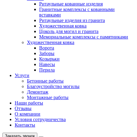
Ритаульные кованные изделия
Гранитные комплексы с кованными
вставками
Ритаульные изделия из гранита
Художественная ковка
Цоколь для могил и гранита
Мемориальные комплексы с памятниками
Художественная ковка
Ворота
Заборы
Козырьки
Навесы
Перила
Услуги
Бетонные работы
Благоустройство могилы
Демонтаж
Монтажные работы
Наши работы
Отзывы
О компании
Условия сотрудничества
Контакты
Заказать звонок