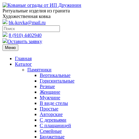
Ритуальные изделия из гранита
Художественная ковка
bk-kovka@mail.ru
8 (910) 4402940
Оставить заявку
Меню
Главная
Каталог
Памятники
Вертикальные
Горизонтальные
Резные
Женщине
Мужчине
В виде стелы
Простые
Авторские
С деревьями
С плащаницей
Семейные
Бюджетные