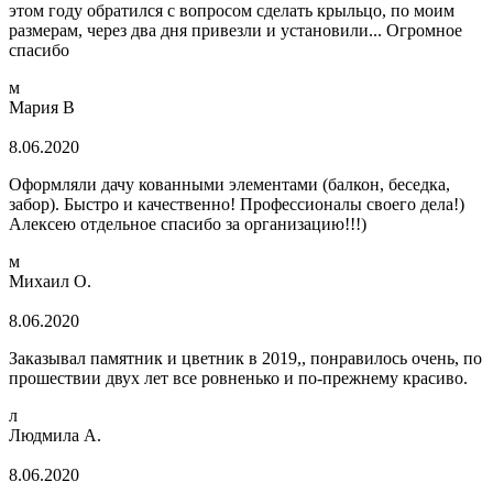
этом году обратился с вопросом сделать крыльцо, по моим
размерам, через два дня привезли и установили... Огромное
спасибо
м
Мария В
8.06.2020
Оформляли дачу кованными элементами (балкон, беседка,
забор). Быстро и качественно! Профессионалы своего дела!)
Алексею отдельное спасибо за организацию!!!)
м
Михаил О.
8.06.2020
Заказывал памятник и цветник в 2019,, понравилось очень, по
прошествии двух лет все ровненько и по-прежнему красиво.
л
Людмила А.
8.06.2020