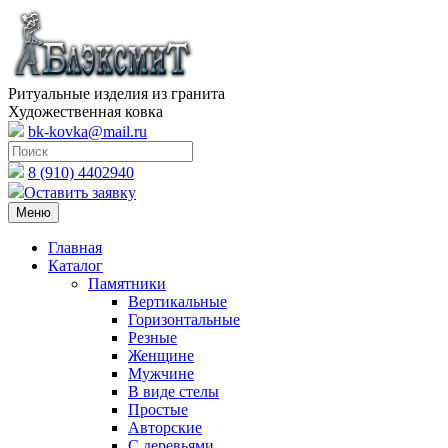
Ритуальные изделия из гранита
Художественная ковка
bk-kovka@mail.ru
8 (910) 4402940
Оставить заявку
Меню
Главная
Каталог
Памятники
Вертикальные
Горизонтальные
Резные
Женщине
Мужчине
В виде стелы
Простые
Авторские
С деревьями