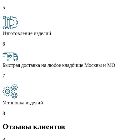
5
Изготовление изделий
6
Быстрая доставка на любое кладбище Москвы и МО
7
Установка изделий
8
Отзывы клиентов
А