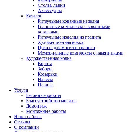
Столы, лавки
Аксессуары
Каталог
Ритаульные кованные изделия
Гранитные комплексы с кованными
вставками
Ритаульные изделия из гранита
Художественная ковка
Цоколь для могил и гранита
Мемориальные комплексы с памятниками
Художественная ковка
Ворота
Заборы
Козырьки
Навесы
Перила
Услуги
Бетонные работы
Благоустройство могилы
Демонтаж
Монтажные работы
Наши работы
Отзывы
О компании