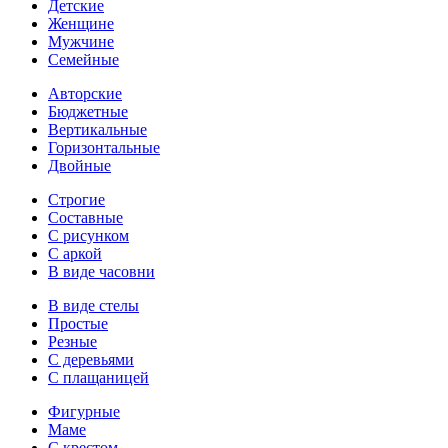
Детские
Женщине
Мужчине
Семейные
Авторские
Бюджетные
Вертикальные
Горизонтальные
Двойные
Строгие
Составные
С рисунком
С аркой
В виде часовни
В виде стелы
Простые
Резные
С деревьями
С плащаницей
Фигурные
Маме
С крестом