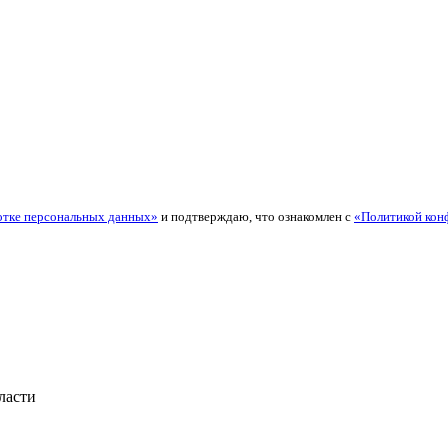
отке персональных данных»
и подтверждаю, что ознакомлен с
«Политикой кон
ласти