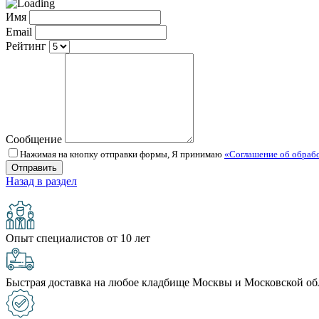
Имя
Email
Рейтинг
Сообщение
Нажимая на кнопку отправки формы, Я принимаю
«Соглашение об обраб
Назад в раздел
Опыт специалистов от 10 лет
Быстрая доставка на любое кладбище Москвы и Московской об