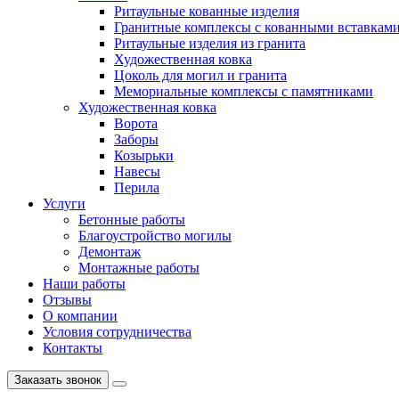
Ритаульные кованные изделия
Гранитные комплексы с кованными вставкам
Ритаульные изделия из гранита
Художественная ковка
Цоколь для могил и гранита
Мемориальные комплексы с памятниками
Художественная ковка
Ворота
Заборы
Козырьки
Навесы
Перила
Услуги
Бетонные работы
Благоустройство могилы
Демонтаж
Монтажные работы
Наши работы
Отзывы
О компании
Условия сотрудничества
Контакты
Заказать звонок