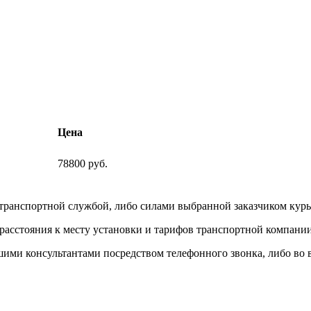
Цена
78800 руб.
 транспортной службой, либо силами выбранной заказчиком кур
 расстояния к месту установки и тарифов транспортной компани
и консультантами посредством телефонного звонка, либо во вре