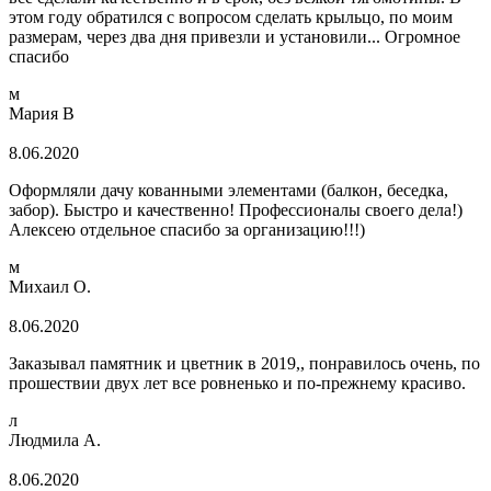
этом году обратился с вопросом сделать крыльцо, по моим
размерам, через два дня привезли и установили... Огромное
спасибо
м
Мария В
8.06.2020
Оформляли дачу кованными элементами (балкон, беседка,
забор). Быстро и качественно! Профессионалы своего дела!)
Алексею отдельное спасибо за организацию!!!)
м
Михаил О.
8.06.2020
Заказывал памятник и цветник в 2019,, понравилось очень, по
прошествии двух лет все ровненько и по-прежнему красиво.
л
Людмила А.
8.06.2020