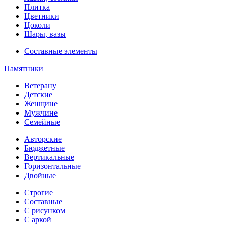
Плитка
Цветники
Цоколи
Шары, вазы
Составные элементы
Памятники
Ветерану
Детские
Женщине
Мужчине
Семейные
Авторские
Бюджетные
Вертикальные
Горизонтальные
Двойные
Строгие
Составные
С рисунком
С аркой