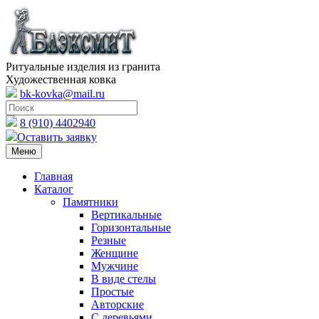
Ритуальные изделия из гранита
Художественная ковка
bk-kovka@mail.ru
8 (910) 4402940
Оставить заявку
Меню
Главная
Каталог
Памятники
Вертикальные
Горизонтальные
Резные
Женщине
Мужчине
В виде стелы
Простые
Авторские
С деревьями