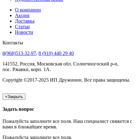
О компании
Акции
Доставка
Статьи
Новости
Контакты
8(968)513-32-97
,
8 (910) 440 29 40
141552, Россия, Московская обл. Солнечногоский р-н,
пос. Ржавки, корп. 1А.
Copyright ©2017-2025 ИП Дружинин. Все права защищены.
×
Закрыть
Задать вопрос
Пожалуйста заполните все поля. Наш специалист свяжется с
вами в ближайшее время.
Пожалуйста заполните все поля.