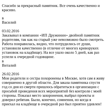
Спасибо за прекрасный памятник. Все очень качественно и
красиво.
в
Василий
03.02.2016
Заказывал в компании «ИП Дружинин» двойной памятник
родителям, так как на старый уже невозможно было смотреть.
Работа понравилась, видно, что потрудились от души,
установили качественно (в отличие от многих криворуких
установок на кладбище). На все ушло около 5 дней, как раз
успели к очередной годовщине.
в
Виталий
26.02.2016
Мои родители и сестра похоронены в Москве, хотя сам я живу
совершенно в другой области. Для заказа памятника спустя
год со дня из смерти пришлось обратиться в организации с
просьбой проведения всех мероприятий без контроля с моей
стороны. Показал место захоронения, выбрал проекты и
доверил ребятам. Были, конечно, сомнения, но когда я
приехал на кладбище в очередной раз был приятно удивлен!