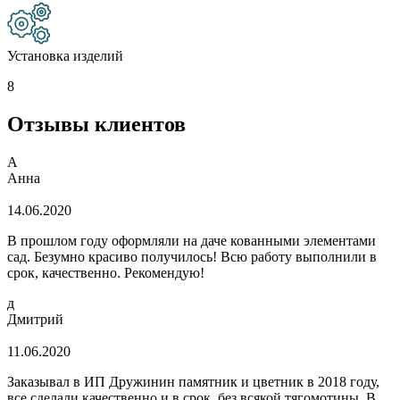
Установка изделий
8
Отзывы клиентов
А
Анна
14.06.2020
В прошлом году оформляли на даче кованными элементами
сад. Безумно красиво получилось! Всю работу выполнили в
срок, качественно. Рекомендую!
д
Дмитрий
11.06.2020
Заказывал в ИП Дружинин памятник и цветник в 2018 году,
все сделали качественно и в срок, без всякой тягомотины. В