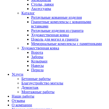
Столы, лавки
Аксессуары
Каталог
Ритаульные кованные изделия
Гранитные комплексы с кованными
вставками
Ритаульные изделия из гранита
Художественная ковка
Цоколь для могил и гранита
Мемориальные комплексы с памятниками
Художественная ковка
Ворота
Заборы
Козырьки
Навесы
Перила
Услуги
Бетонные работы
Благоустройство могилы
Демонтаж
Монтажные работы
Наши работы
Отзывы
О компании