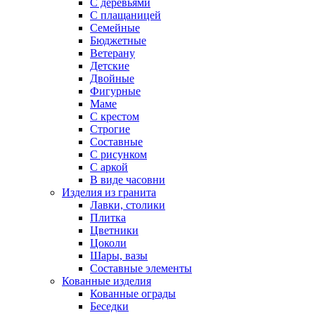
С деревьями
С плащаницей
Семейные
Бюджетные
Ветерану
Детские
Двойные
Фигурные
Маме
С крестом
Строгие
Составные
С рисунком
С аркой
В виде часовни
Изделия из гранита
Лавки, столики
Плитка
Цветники
Цоколи
Шары, вазы
Составные элементы
Кованные изделия
Кованные ограды
Беседки