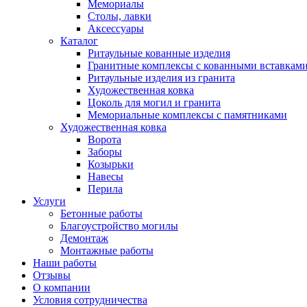
Мемориалы
Столы, лавки
Аксессуары
Каталог
Ритаульные кованные изделия
Гранитные комплексы с кованными вставкам
Ритаульные изделия из гранита
Художественная ковка
Цоколь для могил и гранита
Мемориальные комплексы с памятниками
Художественная ковка
Ворота
Заборы
Козырьки
Навесы
Перила
Услуги
Бетонные работы
Благоустройство могилы
Демонтаж
Монтажные работы
Наши работы
Отзывы
О компании
Условия сотрудничества