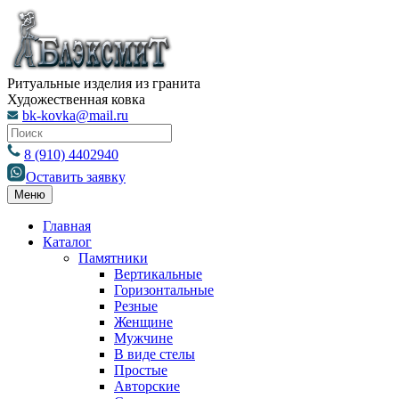
Ритуальные изделия из гранита
Художественная ковка
bk-kovka@mail.ru
8 (910) 4402940
Оставить заявку
Меню
Главная
Каталог
Памятники
Вертикальные
Горизонтальные
Резные
Женщине
Мужчине
В виде стелы
Простые
Авторские