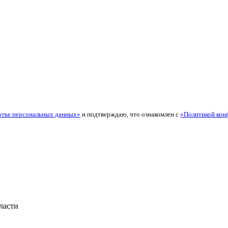
отке персональных данных»
и подтверждаю, что ознакомлен с
«Политикой кон
ласти