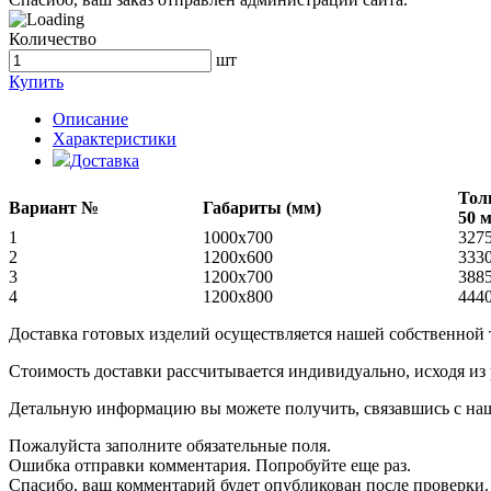
Количество
шт
Купить
Описание
Характеристики
Доставка
Тол
Вариант №
Габариты (мм)
50 
1
1000х700
327
2
1200х600
333
3
1200х700
388
4
1200х800
444
Доставка готовых изделий осуществляется нашей собственной
Стоимость доставки рассчитывается индивидуально, исходя из
Детальную информацию вы можете получить, связавшись с нашим
Пожалуйста заполните обязательные поля.
Ошибка отправки комментария. Попробуйте еще раз.
Спасибо, ваш комментарий будет опубликован после проверки.