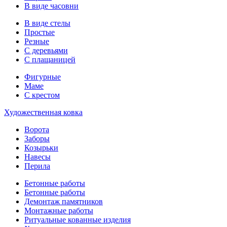
В виде часовни
В виде стелы
Простые
Резные
С деревьями
С плащаницей
Фигурные
Маме
С крестом
Художественная ковка
Ворота
Заборы
Козырьки
Навесы
Перила
Бетонные работы
Бетонные работы
Демонтаж памятников
Монтажные работы
Ритуальные кованные изделия