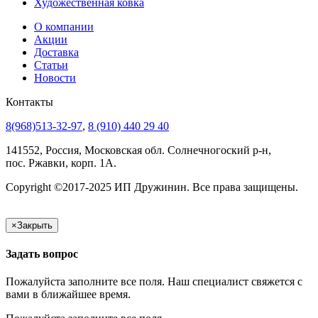
Художественная ковка
О компании
Акции
Доставка
Статьи
Новости
Контакты
8(968)513-32-97
,
8 (910) 440 29 40
141552, Россия, Московская обл. Солнечногоский р-н,
пос. Ржавки, корп. 1А.
Copyright ©2017-2025 ИП Дружинин. Все права защищены.
×
Закрыть
Задать вопрос
Пожалуйста заполните все поля. Наш специалист свяжется с
вами в ближайшее время.