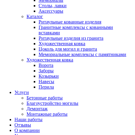
Мемориалы
Столы, лавки
Аксессуары
Каталог
Ритаульные кованные изделия
Гранитные комплексы с кованными
вставками
Ритаульные изделия из гранита
Художественная ковка
Цоколь для могил и гранита
Мемориальные комплексы с памятниками
Художественная ковка
Ворота
Заборы
Козырьки
Навесы
Перила
Услуги
Бетонные работы
Благоустройство могилы
Демонтаж
Монтажные работы
Наши работы
Отзывы
О компании