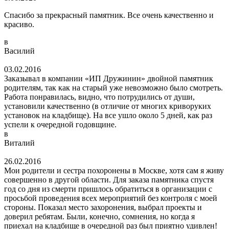
Спасибо за прекрасный памятник. Все очень качественно и
красиво.
в
Василий
03.02.2016
Заказывал в компании «ИП Дружинин» двойной памятник
родителям, так как на старый уже невозможно было смотреть.
Работа понравилась, видно, что потрудились от души,
установили качественно (в отличие от многих криворуких
установок на кладбище). На все ушло около 5 дней, как раз
успели к очередной годовщине.
в
Виталий
26.02.2016
Мои родители и сестра похоронены в Москве, хотя сам я живу
совершенно в другой области. Для заказа памятника спустя
год со дня из смерти пришлось обратиться в организации с
просьбой проведения всех мероприятий без контроля с моей
стороны. Показал место захоронения, выбрал проекты и
доверил ребятам. Были, конечно, сомнения, но когда я
приехал на кладбище в очередной раз был приятно удивлен!