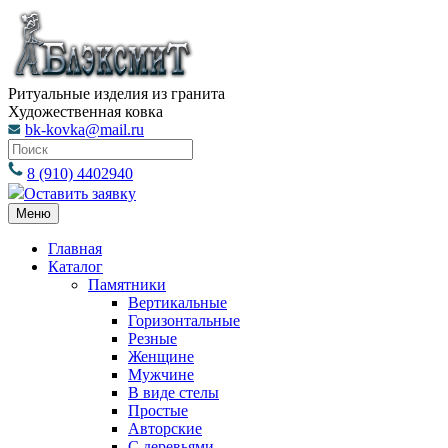
Ритуальные изделия из гранита
Художественная ковка
bk-kovka@mail.ru
8 (910) 4402940
Оставить заявку
Меню
Главная
Каталог
Памятники
Вертикальные
Горизонтальные
Резные
Женщине
Мужчине
В виде стелы
Простые
Авторские
С деревьями