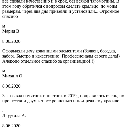
все сделали качественно и в срок, без всякой тягомотины. В
этом году обратился с вопросом сделать крыльцо, по моим
размерам, через два дня привезли и установили... Огромное
спасибо
м
Мария В
8.06.2020
Оформляли дачу кованными элементами (балкон, беседка,
забор). Быстро и качественно! Профессионалы своего дела!)
Алексею отдельное спасибо за организацию!!!)
м
Михаил О.
8.06.2020
Заказывал памятник и цветник в 2019,, понравилось очень, по
прошествии двух лет все ровненько и по-прежнему красиво.
л
Людмила А.
8.06.2020