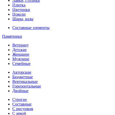
Лавки, столики
Плитка
Цветники
Цоколи
Шары, вазы
Составные элементы
Памятники
Ветерану
Детские
Женщине
Мужчине
Семейные
Авторские
Бюджетные
Вертикальные
Горизонтальные
Двойные
Строгие
Составные
С рисунком
С аркой