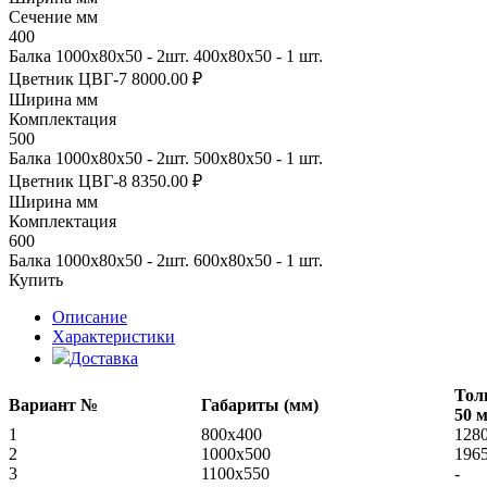
Сечение мм
400
Балка 1000х80х50 - 2шт. 400х80х50 - 1 шт.
Цветник ЦВГ-7
8000.00 ₽
Ширина мм
Комплектация
500
Балка 1000х80х50 - 2шт. 500х80х50 - 1 шт.
Цветник ЦВГ-8
8350.00 ₽
Ширина мм
Комплектация
600
Балка 1000х80х50 - 2шт. 600х80х50 - 1 шт.
Купить
Описание
Характеристики
Доставка
Тол
Вариант №
Габариты (мм)
50 
1
800x400
128
2
1000х500
196
3
1100х550
-