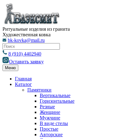
Ритуальные изделия из гранита
Художественная ковка
bk-kovka@mail.ru
8 (910) 4402940
Оставить заявку
Меню
Главная
Каталог
Памятники
Вертикальные
Горизонтальные
Резные
Женщине
Мужчине
В виде стелы
Простые
Авторские