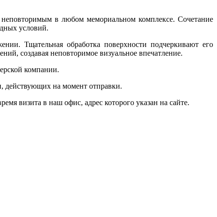
о неповторимым в любом мемориальном комплексе. Сочетание
одных условий.
ении. Тщательная обработка поверхности подчеркивают его
ний, создавая неповторимое визуальное впечатление.
ьерской компании.
и, действующих на момент отправки.
мя визита в наш офис, адрес которого указан на сайте.