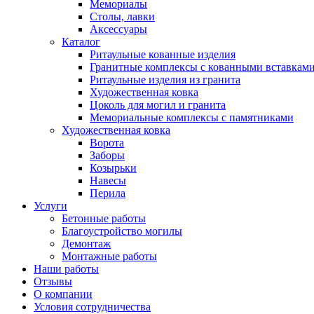
Мемориалы
Столы, лавки
Аксессуары
Каталог
Ритаульные кованные изделия
Гранитные комплексы с кованными вставкам
Ритаульные изделия из гранита
Художественная ковка
Цоколь для могил и гранита
Мемориальные комплексы с памятниками
Художественная ковка
Ворота
Заборы
Козырьки
Навесы
Перила
Услуги
Бетонные работы
Благоустройство могилы
Демонтаж
Монтажные работы
Наши работы
Отзывы
О компании
Условия сотрудничества