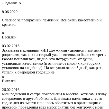
Людмила А.
8.06.2020
Спасибо за прекрасный памятник. Все очень качественно и
красиво.
в
Василий
03.02.2016
Заказывал в компании «ИП Дружинин» двойной памятник
родителям, так как на старый уже невозможно было смотреть.
Работа понравилась, видно, что потрудились от души,
установили качественно (в отличие от многих криворуких
установок на кладбище). На все ушло около 5 дней, как раз
успели к очередной годовщине.
в
Виталий
26.02.2016
Мои родители и сестра похоронены в Москве, хотя сам я живу
совершенно в другой области. Для заказа памятника спустя
год со дня из смерти пришлось обратиться в организации с
просьбой проведения всех мероприятий без контроля с моей