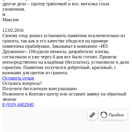
другое дело – протер тряпочкой и все, могилка стала
ухоженная.
м
Максим
12.02.2016
Своему отцу решил установить памятник исключительно из
гранита, так как в его качестве убедился на примере
памятника прабабушки. Заказывал в компании «ИП
Дружинин». Обсудили нюансы, разработали эскизы,
согласовали и уже через 4 дня все было готово. Привези
непосредственно на кладбище (бесплатно), установили и дали
гарантии. Памятник получился добротный, красивый, с
вазонами для цветов из гранита.
Оставить отзыв
Остались вопросы?
Получите бесплатную консультацию
Позвоните в Контакт-центр или оставьте заявку на обратный
звонок
8 (910) 4402940