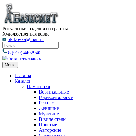
Ритуальные изделия из гранита
Художественная ковка
bk-kovka@mail.ru
8 (910) 4402940
Оставить заявку
Меню
Главная
Каталог
Памятники
Вертикальные
Горизонтальные
Резные
Женщине
Мужчине
В виде стелы
Простые
Авторские
С деревьями