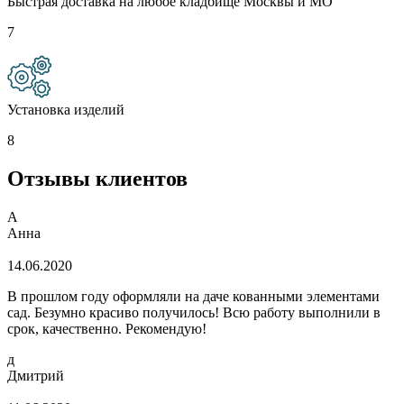
Быстрая доставка на любое кладбище Москвы и МО
7
Установка изделий
8
Отзывы клиентов
А
Анна
14.06.2020
В прошлом году оформляли на даче кованными элементами
сад. Безумно красиво получилось! Всю работу выполнили в
срок, качественно. Рекомендую!
д
Дмитрий