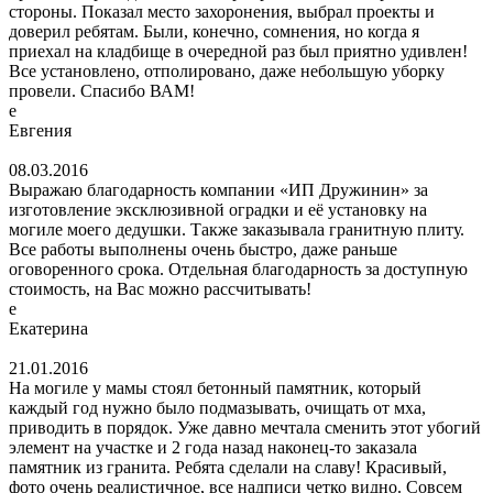
стороны. Показал место захоронения, выбрал проекты и
доверил ребятам. Были, конечно, сомнения, но когда я
приехал на кладбище в очередной раз был приятно удивлен!
Все установлено, отполировано, даже небольшую уборку
провели. Спасибо ВАМ!
е
Евгения
08.03.2016
Выражаю благодарность компании «ИП Дружинин» за
изготовление эксклюзивной оградки и её установку на
могиле моего дедушки. Также заказывала гранитную плиту.
Все работы выполнены очень быстро, даже раньше
оговоренного срока. Отдельная благодарность за доступную
стоимость, на Вас можно рассчитывать!
е
Екатерина
21.01.2016
На могиле у мамы стоял бетонный памятник, который
каждый год нужно было подмазывать, очищать от мха,
приводить в порядок. Уже давно мечтала сменить этот убогий
элемент на участке и 2 года назад наконец-то заказала
памятник из гранита. Ребята сделали на славу! Красивый,
фото очень реалистичное, все надписи четко видно. Совсем