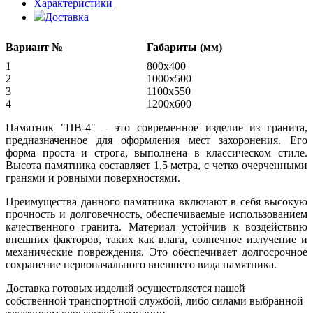
Характеристики
Доставка
Вариант №
Габариты (мм)
1
800x400
2
1000х500
3
1100х550
4
1200х600
Памятник "ПВ-4" – это современное изделие из гранита,
предназначенное для оформления мест захоронения. Его
форма проста и строга, выполнена в классическом стиле.
Высота памятника составляет 1,5 метра, с четко очерченными
гранями и ровными поверхностями.
Преимущества данного памятника включают в себя высокую
прочность и долговечность, обеспечиваемые использованием
качественного гранита. Материал устойчив к воздействию
внешних факторов, таких как влага, солнечное излучение и
механические повреждения. Это обеспечивает долгосрочное
сохранение первоначального внешнего вида памятника.
Доставка готовых изделий осуществляется нашей
собственной транспортной службой, либо силами выбранной