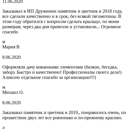
11.06.2020
Заказывал в ИП Дружинин памятник и цветник в 2018 году,
все сделали качественно и в срок, без всякой тягомотины. В
этом году обратился с вопросом сделать крыльцо, по моим
размерам, через два дня привезли и установили... Огромное
спасибо
м
Мария В
8.06.2020
Оформляли дачу кованными элементами (балкон, беседка,
забор). Быстро и качественно! Профессионалы своего дела!)
Алексею отдельное спасибо за организацию!!!)
м
Михаил О.
8.06.2020
Заказывал памятник и цветник в 2019,, понравилось очень, по
прошествии двух лет все ровненько и по-прежнему красиво.
л