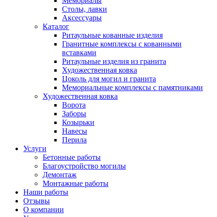
Мемориалы
Столы, лавки
Аксессуары
Каталог
Ритаульные кованные изделия
Гранитные комплексы с кованными
вставками
Ритаульные изделия из гранита
Художественная ковка
Цоколь для могил и гранита
Мемориальные комплексы с памятниками
Художественная ковка
Ворота
Заборы
Козырьки
Навесы
Перила
Услуги
Бетонные работы
Благоустройство могилы
Демонтаж
Монтажные работы
Наши работы
Отзывы
О компании