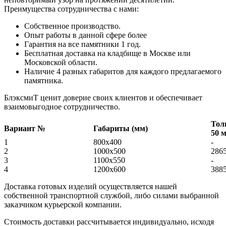
Преимущества сотрудничества с нами:
Собственное производство.
Опыт работы в данной сфере более
Гарантия на все памятники 1 год.
Бесплатная доставка на кладбище в Москве или
Московской области.
Наличие 4 разных габаритов для каждого предлагаемого
памятника.
БлэксмиТ ценит доверие своих клиентов и обеспечивает
взаимовыгодное сотрудничество.
Тол
Вариант №
Габариты (мм)
50 
1
800x400
-
2
1000х500
286
3
1100х550
-
4
1200х600
388
Доставка готовых изделий осуществляется нашей
собственной транспортной службой, либо силами выбранной
заказчиком курьерской компании.
Стоимость доставки рассчитывается индивидуально, исходя