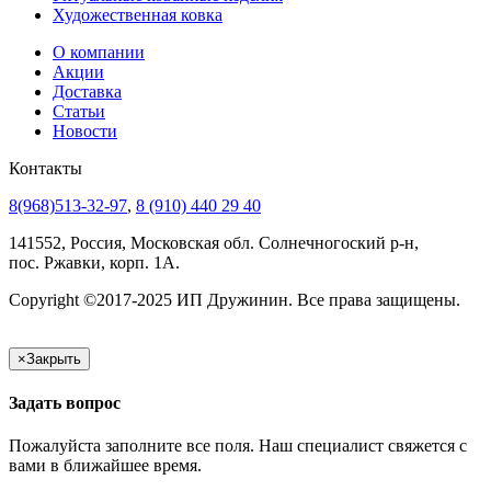
Художественная ковка
О компании
Акции
Доставка
Статьи
Новости
Контакты
8(968)513-32-97
,
8 (910) 440 29 40
141552, Россия, Московская обл. Солнечногоский р-н,
пос. Ржавки, корп. 1А.
Copyright ©2017-2025 ИП Дружинин. Все права защищены.
×
Закрыть
Задать вопрос
Пожалуйста заполните все поля. Наш специалист свяжется с
вами в ближайшее время.