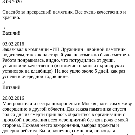
8.06.2020
Спасибо за прекрасный памятник. Все очень качественно и
красиво.
в
Василий
03.02.2016
Заказывал в компании «ИП Дружинин» двойной памятник
родителям, так как на старый уже невозможно было смотреть.
Работа понравилась, видно, что потрудились от души,
установили качественно (в отличие от многих криворуких
установок на кладбище). На все ушло около 5 дней, как раз
успели к очередной годовщине.
в
Виталий
26.02.2016
Мои родители и сестра похоронены в Москве, хотя сам я живу
совершенно в другой области. Для заказа памятника спустя
год со дня из смерти пришлось обратиться в организации с
просьбой проведения всех мероприятий без контроля с моей
стороны. Показал место захоронения, выбрал проекты и
доверил ребятам. Были, конечно, сомнения, но когда я