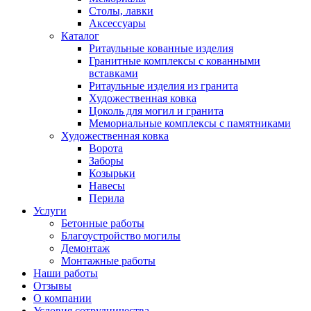
Столы, лавки
Аксессуары
Каталог
Ритаульные кованные изделия
Гранитные комплексы с кованными
вставками
Ритаульные изделия из гранита
Художественная ковка
Цоколь для могил и гранита
Мемориальные комплексы с памятниками
Художественная ковка
Ворота
Заборы
Козырьки
Навесы
Перила
Услуги
Бетонные работы
Благоустройство могилы
Демонтаж
Монтажные работы
Наши работы
Отзывы
О компании
Условия сотрудничества