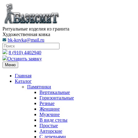
Ритуальные изделия из гранита
Художественная ковка
bk-kovka@mail.ru
8 (910) 4402940
Оставить заявку
Меню
Главная
Каталог
Памятники
Вертикальные
Горизонтальные
Резные
Женщине
Мужчине
В виде стелы
Простые
Авторские
С деревьями