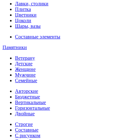
Лавки, столики
Плитка
Цветники
Цоколи
Шары, вазы
Составные элементы
Памятники
Ветерану
Детские
Женщине
Мужчине
Семейные
Авторские
Бюджетные
Вертикальные
Горизонтальные
Двойные
Строгие
Составные
С рисунком