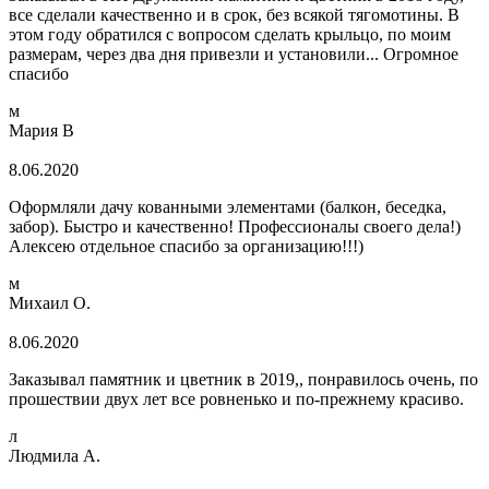
все сделали качественно и в срок, без всякой тягомотины. В
этом году обратился с вопросом сделать крыльцо, по моим
размерам, через два дня привезли и установили... Огромное
спасибо
м
Мария В
8.06.2020
Оформляли дачу кованными элементами (балкон, беседка,
забор). Быстро и качественно! Профессионалы своего дела!)
Алексею отдельное спасибо за организацию!!!)
м
Михаил О.
8.06.2020
Заказывал памятник и цветник в 2019,, понравилось очень, по
прошествии двух лет все ровненько и по-прежнему красиво.
л
Людмила А.