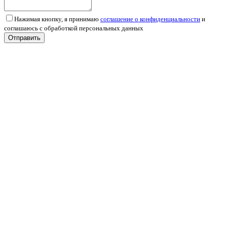
Нажимая кнопку, я принимаю
соглашение о конфиденциальности
и
соглашаюсь с обработкой персональных данных
Отправить