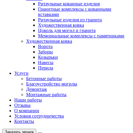
Ритаульные кованные изделия
Гранитные комплексы с кованными
вставками
Ритаульные изделия из гранита
Художественная ковка
Цоколь для могил и гранита
Мемориальные комплексы с памятниками
Художественная ковка
Ворота
Заборы
Козырьки
Навесы
Перила
Услуги
Бетонные работы
Благоустройство могилы
Демонтаж
Монтажные работы
Наши работы
Отзывы
О компании
Условия сотрудничества
Контакты
Заказать звонок