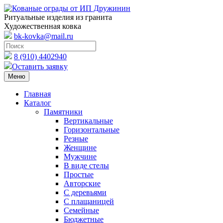
Ритуальные изделия из гранита
Художественная ковка
bk-kovka@mail.ru
8 (910) 4402940
Оставить заявку
Меню
Главная
Каталог
Памятники
Вертикальные
Горизонтальные
Резные
Женщине
Мужчине
В виде стелы
Простые
Авторские
С деревьями
С плащаницей
Семейные
Бюджетные