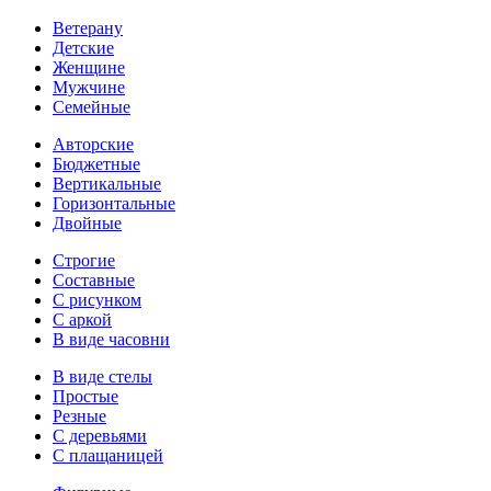
Ветерану
Детские
Женщине
Мужчине
Семейные
Авторские
Бюджетные
Вертикальные
Горизонтальные
Двойные
Строгие
Составные
С рисунком
С аркой
В виде часовни
В виде стелы
Простые
Резные
С деревьями
С плащаницей