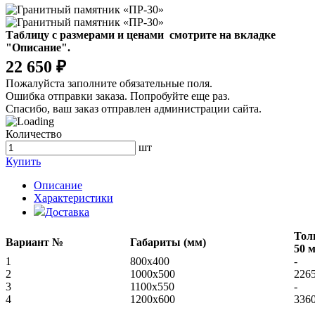
Таблицу с размерами и ценами смотрите на вкладке
"Описание".
22 650 ₽
Пожалуйста заполните обязательные поля.
Ошибка отправки заказа. Попробуйте еще раз.
Спасибо, ваш заказ отправлен администрации сайта.
Количество
шт
Купить
Описание
Характеристики
Доставка
Тол
Вариант №
Габариты (мм)
50 
1
800x400
-
2
1000х500
226
3
1100х550
-
4
1200х600
336