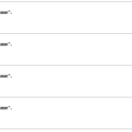
ние".
ние".
ние".
ние".