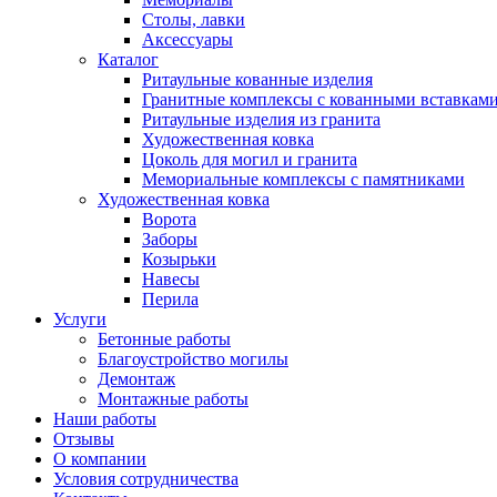
Столы, лавки
Аксессуары
Каталог
Ритаульные кованные изделия
Гранитные комплексы с кованными вставкам
Ритаульные изделия из гранита
Художественная ковка
Цоколь для могил и гранита
Мемориальные комплексы с памятниками
Художественная ковка
Ворота
Заборы
Козырьки
Навесы
Перила
Услуги
Бетонные работы
Благоустройство могилы
Демонтаж
Монтажные работы
Наши работы
Отзывы
О компании
Условия сотрудничества