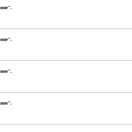
ние".
ние".
ние".
ние".