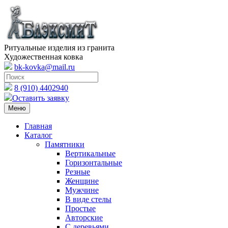
Ритуальные изделия из гранита
Художественная ковка
bk-kovka@mail.ru
8 (910) 4402940
Оставить заявку
Меню
Главная
Каталог
Памятники
Вертикальные
Горизонтальные
Резные
Женщине
Мужчине
В виде стелы
Простые
Авторские
С деревьями