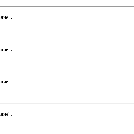
ние".
ние".
ние".
ние".