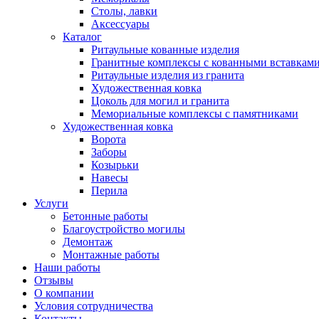
Столы, лавки
Аксессуары
Каталог
Ритаульные кованные изделия
Гранитные комплексы с кованными вставкам
Ритаульные изделия из гранита
Художественная ковка
Цоколь для могил и гранита
Мемориальные комплексы с памятниками
Художественная ковка
Ворота
Заборы
Козырьки
Навесы
Перила
Услуги
Бетонные работы
Благоустройство могилы
Демонтаж
Монтажные работы
Наши работы
Отзывы
О компании
Условия сотрудничества
Контакты