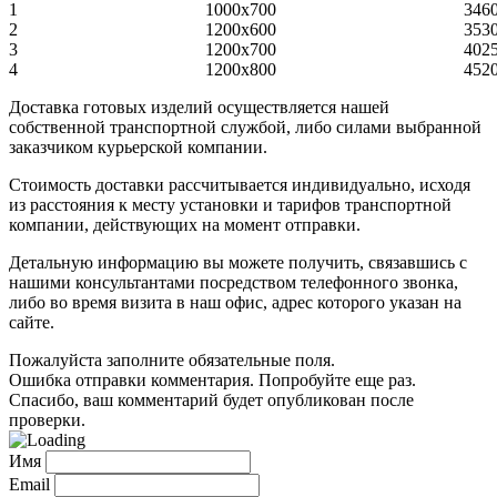
1
1000х700
346
2
1200х600
353
3
1200х700
402
4
1200х800
452
Доставка готовых изделий осуществляется нашей
собственной транспортной службой, либо силами выбранной
заказчиком курьерской компании.
Стоимость доставки рассчитывается индивидуально, исходя
из расстояния к месту установки и тарифов транспортной
компании, действующих на момент отправки.
Детальную информацию вы можете получить, связавшись с
нашими консультантами посредством телефонного звонка,
либо во время визита в наш офис, адрес которого указан на
сайте.
Пожалуйста заполните обязательные поля.
Ошибка отправки комментария. Попробуйте еще раз.
Спасибо, ваш комментарий будет опубликован после
проверки.
Имя
Email