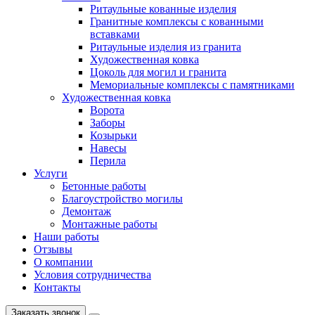
Ритаульные кованные изделия
Гранитные комплексы с кованными
вставками
Ритаульные изделия из гранита
Художественная ковка
Цоколь для могил и гранита
Мемориальные комплексы с памятниками
Художественная ковка
Ворота
Заборы
Козырьки
Навесы
Перила
Услуги
Бетонные работы
Благоустройство могилы
Демонтаж
Монтажные работы
Наши работы
Отзывы
О компании
Условия сотрудничества
Контакты
Заказать звонок