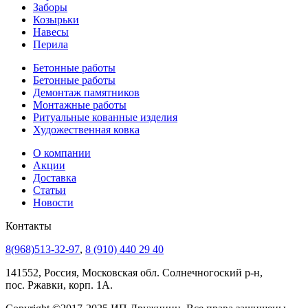
Заборы
Козырьки
Навесы
Перила
Бетонные работы
Бетонные работы
Демонтаж памятников
Монтажные работы
Ритуальные кованные изделия
Художественная ковка
О компании
Акции
Доставка
Статьи
Новости
Контакты
8(968)513-32-97
,
8 (910) 440 29 40
141552, Россия, Московская обл. Солнечногоский р-н,
пос. Ржавки, корп. 1А.