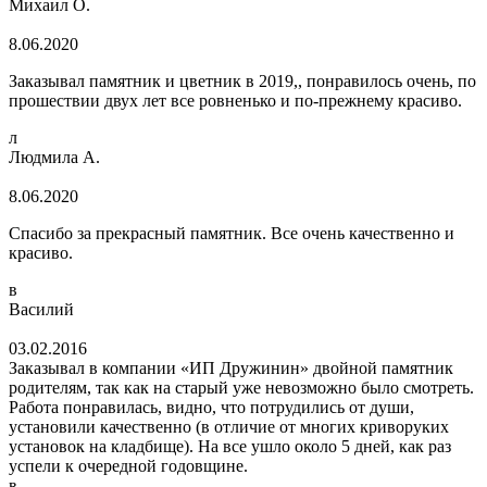
Михаил О.
8.06.2020
Заказывал памятник и цветник в 2019,, понравилось очень, по
прошествии двух лет все ровненько и по-прежнему красиво.
л
Людмила А.
8.06.2020
Спасибо за прекрасный памятник. Все очень качественно и
красиво.
в
Василий
03.02.2016
Заказывал в компании «ИП Дружинин» двойной памятник
родителям, так как на старый уже невозможно было смотреть.
Работа понравилась, видно, что потрудились от души,
установили качественно (в отличие от многих криворуких
установок на кладбище). На все ушло около 5 дней, как раз
успели к очередной годовщине.
в