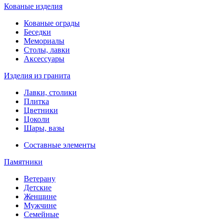
Кованые изделия
Кованые ограды
Беседки
Мемориалы
Столы, лавки
Аксессуары
Изделия из гранита
Лавки, столики
Плитка
Цветники
Цоколи
Шары, вазы
Составные элементы
Памятники
Ветерану
Детские
Женщине
Мужчине
Семейные