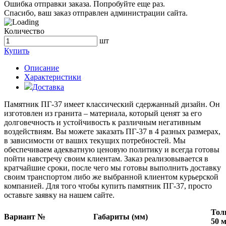
Ошибка отправки заказа. Попробуйте еще раз.
Спасибо, ваш заказ отправлен администрации сайта.
Количество
шт
Купить
Описание
Характеристики
Доставка
Памятник ПГ-37 имеет классический сдержанный дизайн. Он
изготовлен из гранита – материала, который ценят за его
долговечность и устойчивость к различным негативным
воздействиям. Вы можете заказать ПГ-37 в 4 разных размерах,
в зависимости от ваших текущих потребностей. Мы
обеспечиваем адекватную ценовую политику и всегда готовы
пойти навстречу своим клиентам. Заказ реализовывается в
кратчайшие сроки, после чего мы готовы выполнить доставку
своим транспортом либо же выбранной клиентом курьерской
компанией. Для того чтобы купить памятник ПГ-37, просто
оставьте заявку на нашем сайте.
Тол
Вариант №
Габариты (мм)
50 