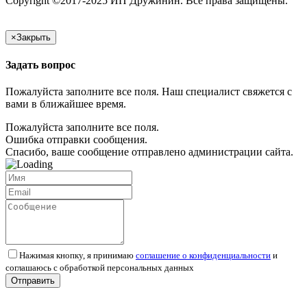
Copyright ©2017-2025 ИП Дружинин. Все права защищены.
×
Закрыть
Задать вопрос
Пожалуйста заполните все поля. Наш специалист свяжется с
вами в ближайшее время.
Пожалуйста заполните все поля.
Ошибка отправки сообщения.
Спасибо, ваше сообщение отправлено администрации сайта.
Нажимая кнопку, я принимаю
соглашение о конфиденциальности
и
соглашаюсь с обработкой персональных данных
Отправить