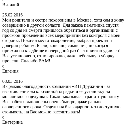
Виталий
26.02.2016
Мои родители и сестра похоронены в Москве, хотя сам я живу
совершенно в другой области. Для заказа памятника спустя
год со дня из смерти пришлось обратиться в организации с
просьбой проведения всех мероприятий без контроля с моей
стороны. Показал место захоронения, выбрал проекты и
доверил ребятам. Были, конечно, сомнения, но когда я
приехал на кладбище в очередной раз был приятно удивлен!
Все установлено, отполировано, даже небольшую уборку
провели. Спасибо ВАМ!
е
Евгения
08.03.2016
Выражаю благодарность компании «ИП Дружинин» за
изготовление эксклюзивной оградки и её установку на
могиле моего дедушки. Также заказывала гранитную плиту.
Все работы выполнены очень быстро, даже раньше
оговоренного срока. Отдельная благодарность за доступную
стоимость, на Вас можно рассчитывать!
е
Екатерина