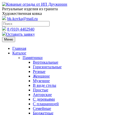
Ритуальные изделия из гранита
Художественная ковка
bk-kovka@mail.ru
8 (910) 4402940
Оставить заявку
Меню
Главная
Каталог
Памятники
Вертикальные
Горизонтальные
Резные
Женщине
Мужчине
В виде стелы
Простые
Авторские
С деревьями
С плащаницей
Семейные
Бюджетные