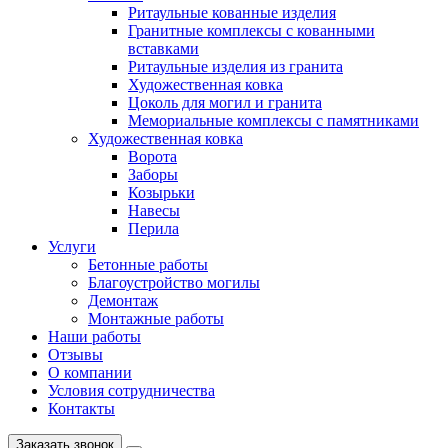
Ритаульные кованные изделия
Гранитные комплексы с кованными
вставками
Ритаульные изделия из гранита
Художественная ковка
Цоколь для могил и гранита
Мемориальные комплексы с памятниками
Художественная ковка
Ворота
Заборы
Козырьки
Навесы
Перила
Услуги
Бетонные работы
Благоустройство могилы
Демонтаж
Монтажные работы
Наши работы
Отзывы
О компании
Условия сотрудничества
Контакты
Заказать звонок