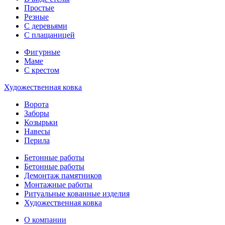
Простые
Резные
С деревьями
С плащаницей
Фигурные
Маме
С крестом
Художественная ковка
Ворота
Заборы
Козырьки
Навесы
Перила
Бетонные работы
Бетонные работы
Демонтаж памятников
Монтажные работы
Ритуальные кованные изделия
Художественная ковка
О компании