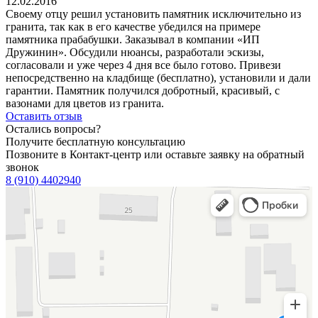
12.02.2016
Своему отцу решил установить памятник исключительно из
гранита, так как в его качестве убедился на примере
памятника прабабушки. Заказывал в компании «ИП
Дружинин». Обсудили нюансы, разработали эскизы,
согласовали и уже через 4 дня все было готово. Привези
непосредственно на кладбище (бесплатно), установили и дали
гарантии. Памятник получился добротный, красивый, с
вазонами для цветов из гранита.
Оставить отзыв
Остались вопросы?
Получите бесплатную консультацию
Позвоните в Контакт-центр или оставьте заявку на обратный
звонок
8 (910) 4402940