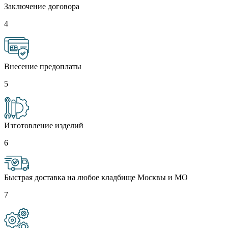
Заключение договора
4
Внесение предоплаты
5
Изготовление изделий
6
Быстрая доставка на любое кладбище Москвы и МО
7