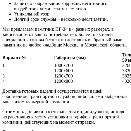
Защита от образования коррозии, негативного
воздействия химических элементов.
Уникальный узор.
Долгий срок службы – несколько десятилетий.
Мы предлагаем памятник ПГ-34 в 4 разных размерах, в
зависимости от ваших потребностей. Более того, наши
специалисты готовы бесплатно доставить выбранный вами
памятник на любое кладбище Москвы и Московской области.
Тол
Вариант №
Габариты (мм)
50 
1
1000х700
326
2
1200х600
333
3
1200х700
382
4
1200х800
432
Доставка готовых изделий осуществляется нашей
собственной транспортной службой, либо силами выбранной
заказчиком курьерской компании.
Стоимость доставки рассчитывается индивидуально, исходя
из расстояния к месту установки и тарифов транспортной
компании, действующих на момент отправки.