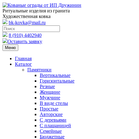
Ритуальные изделия из гранита
Художественная ковка
bk-kovka@mail.ru
8 (910) 4402940
Оставить заявку
Меню
Главная
Каталог
Памятники
Вертикальные
Горизонтальные
Резные
Женщине
Мужчине
В виде стелы
Простые
Авторские
С деревьями
С плащаницей
Семейные
Бюджетные