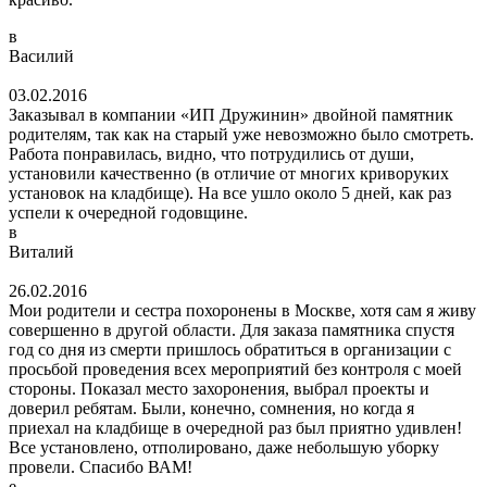
в
Василий
03.02.2016
Заказывал в компании «ИП Дружинин» двойной памятник
родителям, так как на старый уже невозможно было смотреть.
Работа понравилась, видно, что потрудились от души,
установили качественно (в отличие от многих криворуких
установок на кладбище). На все ушло около 5 дней, как раз
успели к очередной годовщине.
в
Виталий
26.02.2016
Мои родители и сестра похоронены в Москве, хотя сам я живу
совершенно в другой области. Для заказа памятника спустя
год со дня из смерти пришлось обратиться в организации с
просьбой проведения всех мероприятий без контроля с моей
стороны. Показал место захоронения, выбрал проекты и
доверил ребятам. Были, конечно, сомнения, но когда я
приехал на кладбище в очередной раз был приятно удивлен!
Все установлено, отполировано, даже небольшую уборку
провели. Спасибо ВАМ!
е