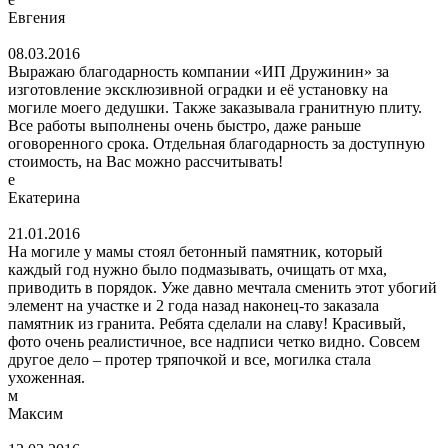
Евгения
08.03.2016
Выражаю благодарность компании «ИП Дружинин» за
изготовление эксклюзивной оградки и её установку на
могиле моего дедушки. Также заказывала гранитную плиту.
Все работы выполнены очень быстро, даже раньше
оговоренного срока. Отдельная благодарность за доступную
стоимость, на Вас можно рассчитывать!
е
Екатерина
21.01.2016
На могиле у мамы стоял бетонный памятник, который
каждый год нужно было подмазывать, очищать от мха,
приводить в порядок. Уже давно мечтала сменить этот убогий
элемент на участке и 2 года назад наконец-то заказала
памятник из гранита. Ребята сделали на славу! Красивый,
фото очень реалистичное, все надписи четко видно. Совсем
другое дело – протер тряпочкой и все, могилка стала
ухоженная.
м
Максим