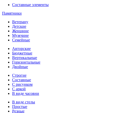
Составные элементы
Памятники
Ветерану
Детские
Женщине
Мужчине
Семейные
Авторские
Бюджетные
Вертикальные
Горизонтальные
Двойные
Строгие
Составные
С рисунком
С аркой
В виде часовни
В виде стелы
Простые
Резные