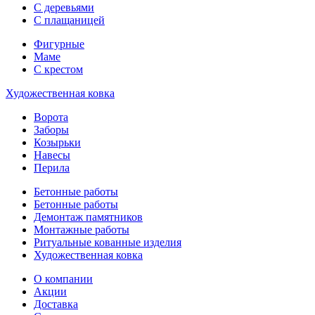
С деревьями
С плащаницей
Фигурные
Маме
С крестом
Художественная ковка
Ворота
Заборы
Козырьки
Навесы
Перила
Бетонные работы
Бетонные работы
Демонтаж памятников
Монтажные работы
Ритуальные кованные изделия
Художественная ковка
О компании
Акции
Доставка