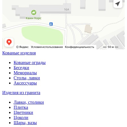
Кованые изделия
Кованые ограды
Беседки
Мемориалы
Столы, лавки
Аксессуары
Изделия из гранита
Лавки, столики
Плитка
Цветники
Цоколи
Шары, вазы