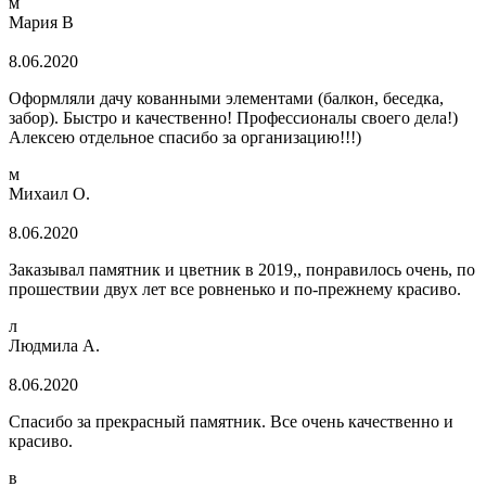
м
Мария В
8.06.2020
Оформляли дачу кованными элементами (балкон, беседка,
забор). Быстро и качественно! Профессионалы своего дела!)
Алексею отдельное спасибо за организацию!!!)
м
Михаил О.
8.06.2020
Заказывал памятник и цветник в 2019,, понравилось очень, по
прошествии двух лет все ровненько и по-прежнему красиво.
л
Людмила А.
8.06.2020
Спасибо за прекрасный памятник. Все очень качественно и
красиво.
в