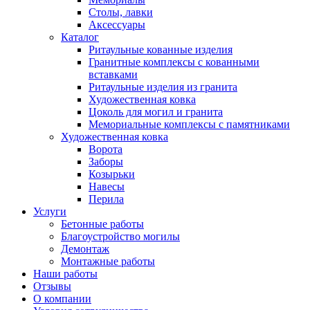
Столы, лавки
Аксессуары
Каталог
Ритаульные кованные изделия
Гранитные комплексы с кованными
вставками
Ритаульные изделия из гранита
Художественная ковка
Цоколь для могил и гранита
Мемориальные комплексы с памятниками
Художественная ковка
Ворота
Заборы
Козырьки
Навесы
Перила
Услуги
Бетонные работы
Благоустройство могилы
Демонтаж
Монтажные работы
Наши работы
Отзывы
О компании