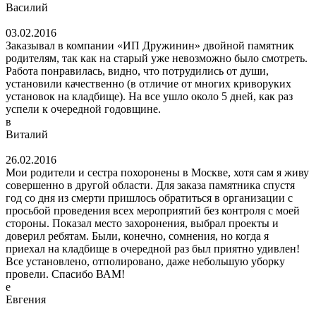
Василий
03.02.2016
Заказывал в компании «ИП Дружинин» двойной памятник
родителям, так как на старый уже невозможно было смотреть.
Работа понравилась, видно, что потрудились от души,
установили качественно (в отличие от многих криворуких
установок на кладбище). На все ушло около 5 дней, как раз
успели к очередной годовщине.
в
Виталий
26.02.2016
Мои родители и сестра похоронены в Москве, хотя сам я живу
совершенно в другой области. Для заказа памятника спустя
год со дня из смерти пришлось обратиться в организации с
просьбой проведения всех мероприятий без контроля с моей
стороны. Показал место захоронения, выбрал проекты и
доверил ребятам. Были, конечно, сомнения, но когда я
приехал на кладбище в очередной раз был приятно удивлен!
Все установлено, отполировано, даже небольшую уборку
провели. Спасибо ВАМ!
е
Евгения