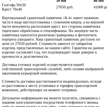
50 мм
80 мм
Галгофа 50х50
27650 руб.
41000 р
Крест 70х40
Вертикальный гранитный памятник «К-4» имеет нижнюю
часть в виде шестиугольника с сужением кверху, а на верхней
части монумента расположен крест. все стороны памятника
тщательно обработаны и отшлифованы. На лицевую часть
памятника наносится различная гравировка и фотопечать
портрета ушедшего. Наш гранитный памятник доступен по
цене от 27650 рублей. Стоимость зависит от габаритов
изделия, представленных на нашем сайте. Гарантия на данное
изделие составляет год, что подтверждает наше доверие к
прочности и долговечности.
Доставка готовых изделий осуществляется нашей
собственной транспортной службой, либо силами выбранной
заказчиком курьерской компании.
Стоимость доставки рассчитывается индивидуально, исходя
из расстояния к месту установки и тарифов транспортной
компании, действующих на момент отправки.
Детальную информацию вы можете получить, связавшись с
нашими консультантами посредством телефонного звонка,
либо во время визита в наш офис, адрес которого указан на