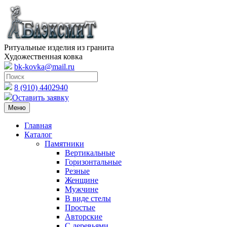
Ритуальные изделия из гранита
Художественная ковка
bk-kovka@mail.ru
8 (910) 4402940
Оставить заявку
Меню
Главная
Каталог
Памятники
Вертикальные
Горизонтальные
Резные
Женщине
Мужчине
В виде стелы
Простые
Авторские
С деревьями