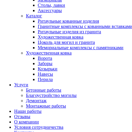
Столы, лавки
Аксессуары
Каталог
Ритаульные кованные изделия
Гранитные комплексы с кованными вставкам
Ритаульные изделия из гранита
Художественная ковка
Цоколь для могил и гранита
Мемориальные комплексы с памятниками
Художественная ковка
Ворота
Заборы
Козырьки
Навесы
Перила
Услуги
Бетонные работы
Благоустройство могилы
Демонтаж
Монтажные работы
Наши работы
Отзывы
О компании
Условия сотрудничества