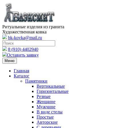
Ритуальные изделия из гранита
Художественная ковка
bk-kovka@mail.ru
8 (910) 4402940
Оставить заявку
Меню
Главная
Каталог
Памятники
Вертикальные
Горизонтальные
Резные
Женщине
Мужчине
В виде стелы
Простые
Авторские
С деревьями