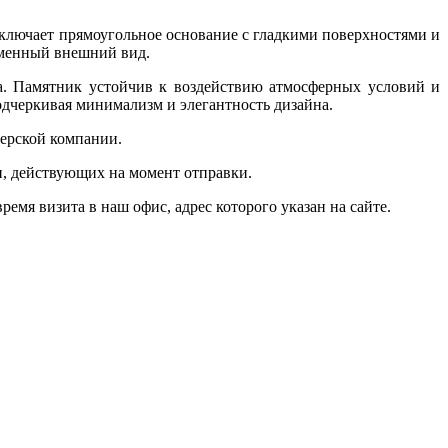
ключает прямоугольное основание с гладкими поверхностями и
еменный внешний вид.
а. Памятник устойчив к воздействию атмосферных условий и
одчеркивая минимализм и элегантность дизайна.
ьерской компании.
и, действующих на момент отправки.
мя визита в наш офис, адрес которого указан на сайте.