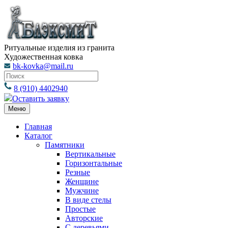
Ритуальные изделия из гранита
Художественная ковка
bk-kovka@mail.ru
8 (910) 4402940
Оставить заявку
Меню
Главная
Каталог
Памятники
Вертикальные
Горизонтальные
Резные
Женщине
Мужчине
В виде стелы
Простые
Авторские
С деревьями