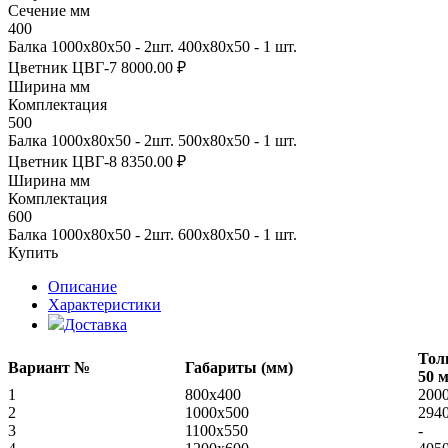
Сечение мм
400
Балка 1000х80х50 - 2шт. 400х80х50 - 1 шт.
Цветник ЦВГ-7
8000.00 ₽
Ширина мм
Комплектация
500
Балка 1000х80х50 - 2шт. 500х80х50 - 1 шт.
Цветник ЦВГ-8
8350.00 ₽
Ширина мм
Комплектация
600
Балка 1000х80х50 - 2шт. 600х80х50 - 1 шт.
Купить
Описание
Характеристики
Доставка
Тол
Вариант №
Габариты (мм)
50 
1
800x400
200
2
1000х500
294
3
1100х550
-