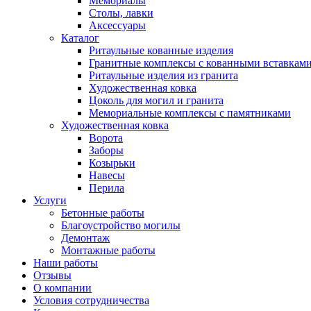
Мемориалы
Столы, лавки
Аксессуары
Каталог
Ритаульные кованные изделия
Гранитные комплексы с кованными вставкам
Ритаульные изделия из гранита
Художественная ковка
Цоколь для могил и гранита
Мемориальные комплексы с памятниками
Художественная ковка
Ворота
Заборы
Козырьки
Навесы
Перила
Услуги
Бетонные работы
Благоустройство могилы
Демонтаж
Монтажные работы
Наши работы
Отзывы
О компании
Условия сотрудничества