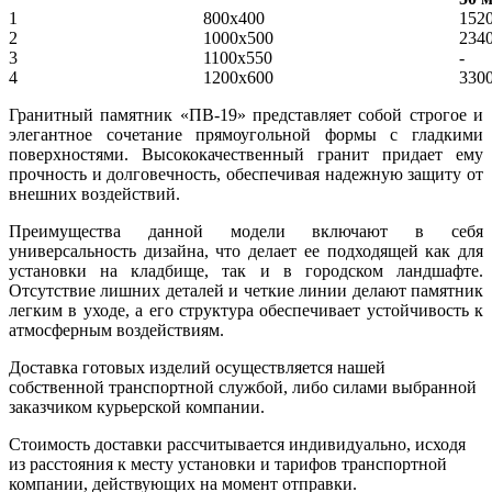
1
800x400
152
2
1000х500
234
3
1100х550
-
4
1200х600
330
Гранитный памятник «ПВ-19» представляет собой строгое и
элегантное сочетание прямоугольной формы с гладкими
поверхностями. Высококачественный гранит придает ему
прочность и долговечность, обеспечивая надежную защиту от
внешних воздействий.
Преимущества данной модели включают в себя
универсальность дизайна, что делает ее подходящей как для
установки на кладбище, так и в городском ландшафте.
Отсутствие лишних деталей и четкие линии делают памятник
легким в уходе, а его структура обеспечивает устойчивость к
атмосферным воздействиям.
Доставка готовых изделий осуществляется нашей
собственной транспортной службой, либо силами выбранной
заказчиком курьерской компании.
Стоимость доставки рассчитывается индивидуально, исходя
из расстояния к месту установки и тарифов транспортной
компании, действующих на момент отправки.