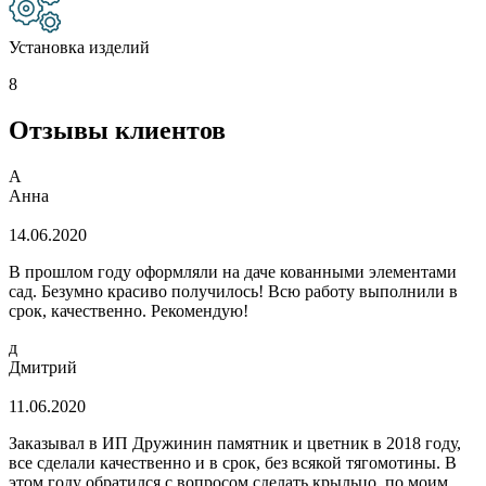
Установка изделий
8
Отзывы клиентов
А
Анна
14.06.2020
В прошлом году оформляли на даче кованными элементами
сад. Безумно красиво получилось! Всю работу выполнили в
срок, качественно. Рекомендую!
д
Дмитрий
11.06.2020
Заказывал в ИП Дружинин памятник и цветник в 2018 году,
все сделали качественно и в срок, без всякой тягомотины. В
этом году обратился с вопросом сделать крыльцо, по моим