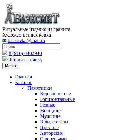
Ритуальные изделия из гранита
Художественная ковка
bk-kovka@mail.ru
8 (910) 4402940
Оставить заявку
Меню
Главная
Каталог
Памятники
Вертикальные
Горизонтальные
Резные
Женщине
Мужчине
В виде стелы
Простые
Авторские
С деревьями