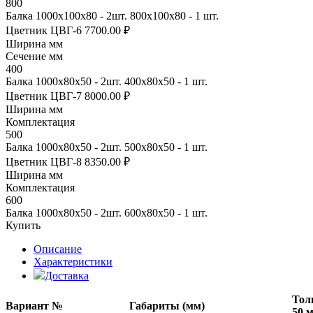
800
Балка 1000х100х80 - 2шт. 800х100х80 - 1 шт.
Цветник ЦВГ-6
7700.00 ₽
Ширина мм
Сечение мм
400
Балка 1000х80х50 - 2шт. 400х80х50 - 1 шт.
Цветник ЦВГ-7
8000.00 ₽
Ширина мм
Комплектация
500
Балка 1000х80х50 - 2шт. 500х80х50 - 1 шт.
Цветник ЦВГ-8
8350.00 ₽
Ширина мм
Комплектация
600
Балка 1000х80х50 - 2шт. 600х80х50 - 1 шт.
Купить
Описание
Характеристики
Доставка
Тол
Вариант №
Габариты (мм)
50 