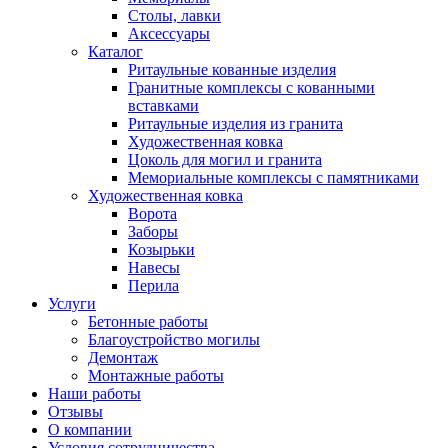
Столы, лавки
Аксессуары
Каталог
Ритаульные кованные изделия
Гранитные комплексы с кованными
вставками
Ритаульные изделия из гранита
Художественная ковка
Цоколь для могил и гранита
Мемориальные комплексы с памятниками
Художественная ковка
Ворота
Заборы
Козырьки
Навесы
Перила
Услуги
Бетонные работы
Благоустройство могилы
Демонтаж
Монтажные работы
Наши работы
Отзывы
О компании
Условия сотрудничества