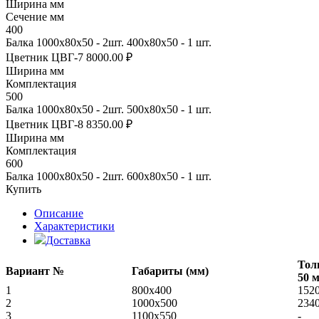
Ширина мм
Сечение мм
400
Балка 1000х80х50 - 2шт. 400х80х50 - 1 шт.
Цветник ЦВГ-7
8000.00 ₽
Ширина мм
Комплектация
500
Балка 1000х80х50 - 2шт. 500х80х50 - 1 шт.
Цветник ЦВГ-8
8350.00 ₽
Ширина мм
Комплектация
600
Балка 1000х80х50 - 2шт. 600х80х50 - 1 шт.
Купить
Описание
Характеристики
Доставка
Тол
Вариант №
Габариты (мм)
50 
1
800x400
152
2
1000х500
234
3
1100х550
-