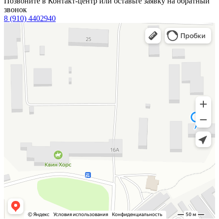
Позвоните в Контакт-центр или оставьте заявку на обратный
звонок
8 (910) 4402940