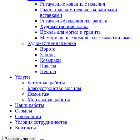
Ритаульные кованные изделия
Гранитные комплексы с кованными
вставками
Ритаульные изделия из гранита
Художественная ковка
Цоколь для могил и гранита
Мемориальные комплексы с памятниками
Художественная ковка
Ворота
Заборы
Козырьки
Навесы
Перила
Услуги
Бетонные работы
Благоустройство могилы
Демонтаж
Монтажные работы
Наши работы
Отзывы
О компании
Условия сотрудничества
Контакты
Заказать звонок