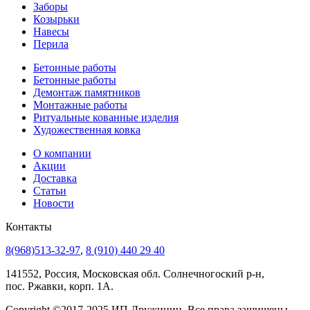
Заборы
Козырьки
Навесы
Перила
Бетонные работы
Бетонные работы
Демонтаж памятников
Монтажные работы
Ритуальные кованные изделия
Художественная ковка
О компании
Акции
Доставка
Статьи
Новости
Контакты
8(968)513-32-97
,
8 (910) 440 29 40
141552, Россия, Московская обл. Солнечногоский р-н,
пос. Ржавки, корп. 1А.
Copyright ©2017-2025 ИП Дружинин. Все права защищены.