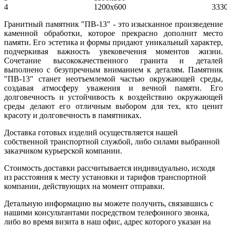
4
1200х600
333
Гранитный памятник "ПВ-13" - это изысканное произведение
каменной обработки, которое прекрасно дополнит место
памяти. Его эстетика и формы придают уникальный характер,
подчеркивая важность увековечения моментов жизни.
Сочетание высококачественного гранита и деталей
выполнено с безупречным вниманием к деталям. Памятник
"ПВ-13" станет неотъемлемой частью окружающей среды,
создавая атмосферу уважения и вечной памяти. Его
долговечность и устойчивость к воздействию окружающей
среды делают его отличным выбором для тех, кто ценит
красоту и долговечность в памятниках.
Доставка готовых изделий осуществляется нашей
собственной транспортной службой, либо силами выбранной
заказчиком курьерской компании.
Стоимость доставки рассчитывается индивидуально, исходя
из расстояния к месту установки и тарифов транспортной
компании, действующих на момент отправки.
Детальную информацию вы можете получить, связавшись с
нашими консультантами посредством телефонного звонка,
либо во время визита в наш офис, адрес которого указан на