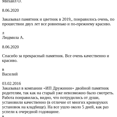
Михаил О.
8.06.2020
Заказывал памятник и цветник в 2019,, понравилось очень, по
прошествии двух лет все ровненько и по-прежнему красиво.
л
Людмила А.
8.06.2020
Спасибо за прекрасный памятник. Все очень качественно и
красиво.
в
Василий
03.02.2016
Заказывал в компании «ИП Дружинин» двойной памятник
родителям, так как на старый уже невозможно было смотреть.
Работа понравилась, видно, что потрудились от души,
установили качественно (в отличие от многих криворуких
установок на кладбище). На все ушло около 5 дней, как раз
успели к очередной годовщине.
в