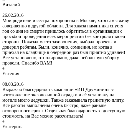
Виталий
26.02.2016
Мои родители и сестра похоронены в Москве, хотя сам я живу
совершенно в другой области. Для заказа памятника спустя
год со дня из смерти пришлось обратиться в организации с
просьбой проведения всех мероприятий без контроля с моей
стороны. Показал место захоронения, выбрал проекты и
доверил ребятам. Были, конечно, сомнения, но когда я
приехал на кладбище в очередной раз был приятно удивлен!
Все установлено, отполировано, даже небольшую уборку
провели. Спасибо ВАМ!
е
Евгения
08.03.2016
Выражаю благодарность компании «ИП Дружинин» за
изготовление эксклюзивной оградки и её установку на
могиле моего дедушки. Также заказывала гранитную плиту.
Все работы выполнены очень быстро, даже раньше
оговоренного срока. Отдельная благодарность за доступную
стоимость, на Вас можно рассчитывать!
е
Екатерина