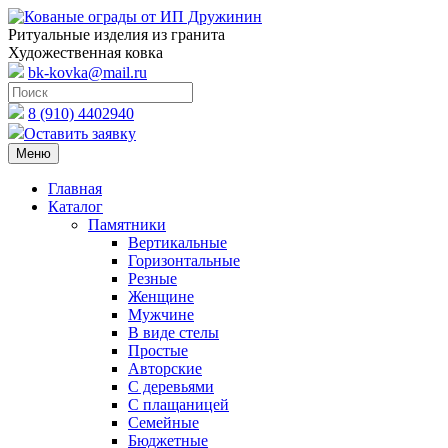
Ритуальные изделия из гранита
Художественная ковка
bk-kovka@mail.ru
8 (910) 4402940
Оставить заявку
Меню
Главная
Каталог
Памятники
Вертикальные
Горизонтальные
Резные
Женщине
Мужчине
В виде стелы
Простые
Авторские
С деревьями
С плащаницей
Семейные
Бюджетные