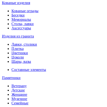
Кованые изделия
Кованые ограды
Беседки
Мемориалы
Столы, лавки
Аксессуары
Изделия из гранита
Лавки, столики
Плитка
Цветники
Цоколи
Шары, вазы
Составные элементы
Памятники
Ветерану
Детские
Женщине
Мужчине
Семейные