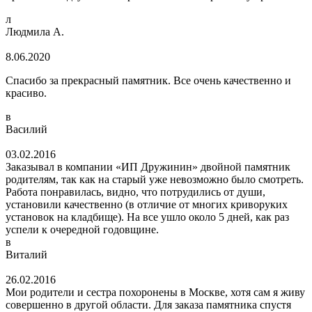
л
Людмила А.
8.06.2020
Спасибо за прекрасный памятник. Все очень качественно и
красиво.
в
Василий
03.02.2016
Заказывал в компании «ИП Дружинин» двойной памятник
родителям, так как на старый уже невозможно было смотреть.
Работа понравилась, видно, что потрудились от души,
установили качественно (в отличие от многих криворуких
установок на кладбище). На все ушло около 5 дней, как раз
успели к очередной годовщине.
в
Виталий
26.02.2016
Мои родители и сестра похоронены в Москве, хотя сам я живу
совершенно в другой области. Для заказа памятника спустя