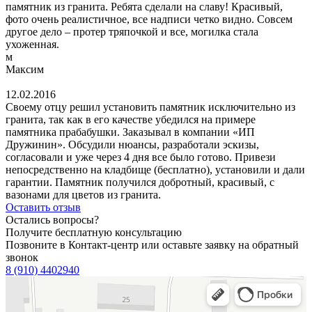
памятник из гранита. Ребята сделали на славу! Красивый,
фото очень реалистичное, все надписи четко видно. Совсем
другое дело – протер тряпочкой и все, могилка стала
ухоженная.
м
Максим
12.02.2016
Своему отцу решил установить памятник исключительно из
гранита, так как в его качестве убедился на примере
памятника прабабушки. Заказывал в компании «ИП
Дружинин». Обсудили нюансы, разработали эскизы,
согласовали и уже через 4 дня все было готово. Привези
непосредственно на кладбище (бесплатно), установили и дали
гарантии. Памятник получился добротный, красивый, с
вазонами для цветов из гранита.
Оставить отзыв
Остались вопросы?
Получите бесплатную консультацию
Позвоните в Контакт-центр или оставьте заявку на обратный
звонок
8 (910) 4402940