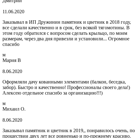
Дмитрий
11.06.2020
Заказывал в ИП Дружинин памятник и цветник в 2018 году,
все сделали качественно и в срок, без всякой тягомотины. В
этом году обратился с вопросом сделать крыльцо, по моим
размерам, через два дня привезли и установили... Огромное
спасибо
м
Мария В
8.06.2020
Оформляли дачу кованными элементами (балкон, беседка,
забор). Быстро и качественно! Профессионалы своего дела!)
Алексею отдельное спасибо за организацию!!!)
м
Михаил О.
8.06.2020
Заказывал памятник и цветник в 2019,, понравилось очень, по
прошествии двух лет все ровненько и по-прежнему красиво.