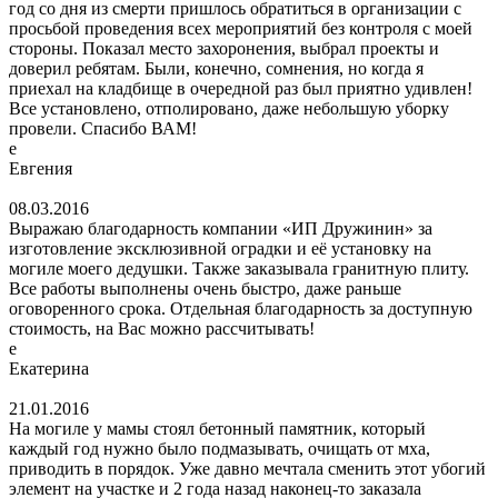
год со дня из смерти пришлось обратиться в организации с
просьбой проведения всех мероприятий без контроля с моей
стороны. Показал место захоронения, выбрал проекты и
доверил ребятам. Были, конечно, сомнения, но когда я
приехал на кладбище в очередной раз был приятно удивлен!
Все установлено, отполировано, даже небольшую уборку
провели. Спасибо ВАМ!
е
Евгения
08.03.2016
Выражаю благодарность компании «ИП Дружинин» за
изготовление эксклюзивной оградки и её установку на
могиле моего дедушки. Также заказывала гранитную плиту.
Все работы выполнены очень быстро, даже раньше
оговоренного срока. Отдельная благодарность за доступную
стоимость, на Вас можно рассчитывать!
е
Екатерина
21.01.2016
На могиле у мамы стоял бетонный памятник, который
каждый год нужно было подмазывать, очищать от мха,
приводить в порядок. Уже давно мечтала сменить этот убогий
элемент на участке и 2 года назад наконец-то заказала