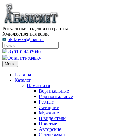
Ритуальные изделия из гранита
Художественная ковка
bk-kovka@mail.ru
8 (910) 4402940
Оставить заявку
Меню
Главная
Каталог
Памятники
Вертикальные
Горизонтальные
Резные
Женщине
Мужчине
В виде стелы
Простые
Авторские
С деревьями