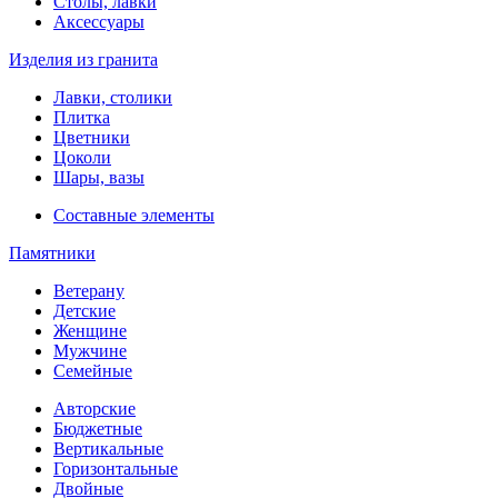
Столы, лавки
Аксессуары
Изделия из гранита
Лавки, столики
Плитка
Цветники
Цоколи
Шары, вазы
Составные элементы
Памятники
Ветерану
Детские
Женщине
Мужчине
Семейные
Авторские
Бюджетные
Вертикальные
Горизонтальные
Двойные