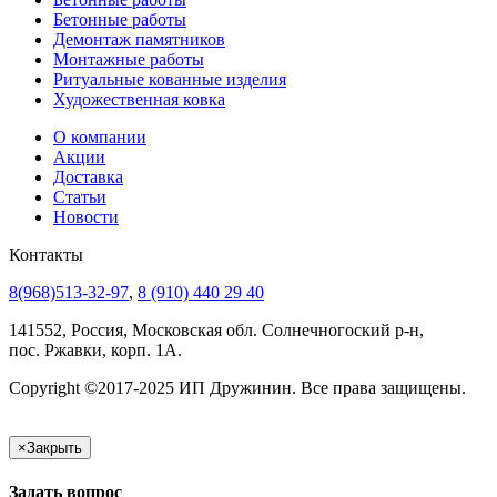
Бетонные работы
Демонтаж памятников
Монтажные работы
Ритуальные кованные изделия
Художественная ковка
О компании
Акции
Доставка
Статьи
Новости
Контакты
8(968)513-32-97
,
8 (910) 440 29 40
141552, Россия, Московская обл. Солнечногоский р-н,
пос. Ржавки, корп. 1А.
Copyright ©2017-2025 ИП Дружинин. Все права защищены.
×
Закрыть
Задать вопрос