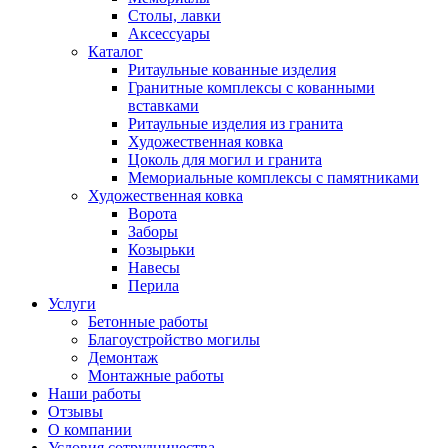
Столы, лавки
Аксессуары
Каталог
Ритаульные кованные изделия
Гранитные комплексы с кованными
вставками
Ритаульные изделия из гранита
Художественная ковка
Цоколь для могил и гранита
Мемориальные комплексы с памятниками
Художественная ковка
Ворота
Заборы
Козырьки
Навесы
Перила
Услуги
Бетонные работы
Благоустройство могилы
Демонтаж
Монтажные работы
Наши работы
Отзывы
О компании
Условия сотрудничества