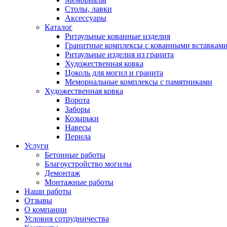
Столы, лавки
Аксессуары
Каталог
Ритаульные кованные изделия
Гранитные комплексы с кованными вставкам
Ритаульные изделия из гранита
Художественная ковка
Цоколь для могил и гранита
Мемориальные комплексы с памятниками
Художественная ковка
Ворота
Заборы
Козырьки
Навесы
Перила
Услуги
Бетонные работы
Благоустройство могилы
Демонтаж
Монтажные работы
Наши работы
Отзывы
О компании
Условия сотрудничества