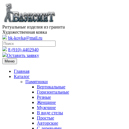
Ритуальные изделия из гранита
Художественная ковка
bk-kovka@mail.ru
8 (910) 4402940
Оставить заявку
Меню
Главная
Каталог
Памятники
Вертикальные
Горизонтальные
Резные
Женщине
Мужчине
В виде стелы
Простые
Авторские
С деревьями