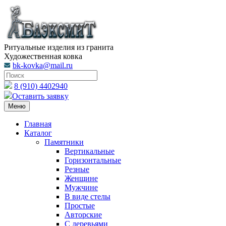
Ритуальные изделия из гранита
Художественная ковка
bk-kovka@mail.ru
8 (910) 4402940
Оставить заявку
Меню
Главная
Каталог
Памятники
Вертикальные
Горизонтальные
Резные
Женщине
Мужчине
В виде стелы
Простые
Авторские
С деревьями