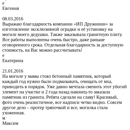
е
Евгения
08.03.2016
Выражаю благодарность компании «ИП Дружинин» за
изготовление эксклюзивной оградки и её установку на
могиле моего дедушки. Также заказывала гранитную плиту.
Все работы выполнены очень быстро, даже раньше
оговоренного срока. Отдельная благодарность за доступную
стоимость, на Вас можно рассчитывать!
е
Екатерина
21.01.2016
На могиле у мамы стоял бетонный памятник, который
каждый год нужно было подмазывать, очищать от мха,
приводить в порядок. Уже давно мечтала сменить этот убогий
элемент на участке и 2 года назад наконец-то заказала
памятник из гранита. Ребята сделали на славу! Красивый,
фото очень реалистичное, все надписи четко видно. Совсем
другое дело – протер тряпочкой и все, могилка стала
ухоженная.
м
Максим