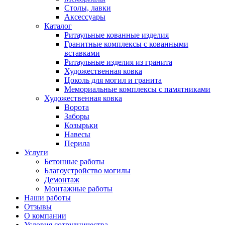
Столы, лавки
Аксессуары
Каталог
Ритаульные кованные изделия
Гранитные комплексы с кованными
вставками
Ритаульные изделия из гранита
Художественная ковка
Цоколь для могил и гранита
Мемориальные комплексы с памятниками
Художественная ковка
Ворота
Заборы
Козырьки
Навесы
Перила
Услуги
Бетонные работы
Благоустройство могилы
Демонтаж
Монтажные работы
Наши работы
Отзывы
О компании
Условия сотрудничества