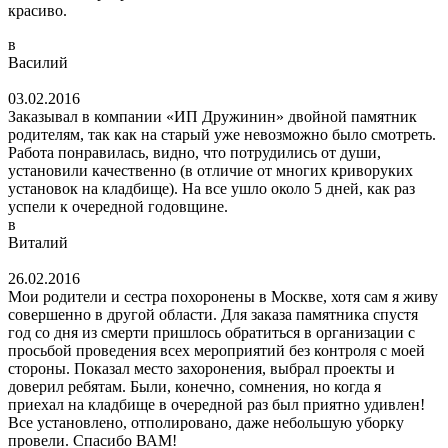
красиво.
в
Василий
03.02.2016
Заказывал в компании «ИП Дружинин» двойной памятник
родителям, так как на старый уже невозможно было смотреть.
Работа понравилась, видно, что потрудились от души,
установили качественно (в отличие от многих криворуких
установок на кладбище). На все ушло около 5 дней, как раз
успели к очередной годовщине.
в
Виталий
26.02.2016
Мои родители и сестра похоронены в Москве, хотя сам я живу
совершенно в другой области. Для заказа памятника спустя
год со дня из смерти пришлось обратиться в организации с
просьбой проведения всех мероприятий без контроля с моей
стороны. Показал место захоронения, выбрал проекты и
доверил ребятам. Были, конечно, сомнения, но когда я
приехал на кладбище в очередной раз был приятно удивлен!
Все установлено, отполировано, даже небольшую уборку
провели. Спасибо ВАМ!