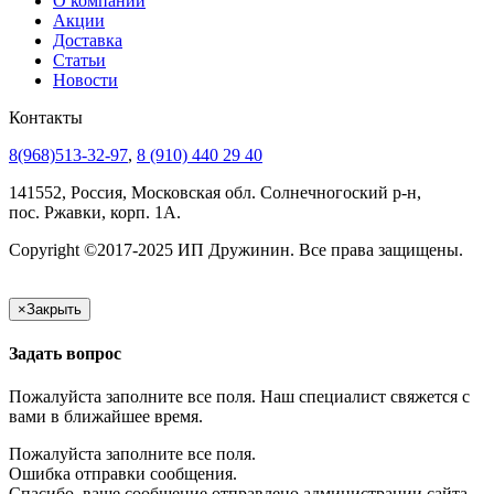
О компании
Акции
Доставка
Статьи
Новости
Контакты
8(968)513-32-97
,
8 (910) 440 29 40
141552, Россия, Московская обл. Солнечногоский р-н,
пос. Ржавки, корп. 1А.
Copyright ©2017-2025 ИП Дружинин. Все права защищены.
×
Закрыть
Задать вопрос
Пожалуйста заполните все поля. Наш специалист свяжется с
вами в ближайшее время.
Пожалуйста заполните все поля.
Ошибка отправки сообщения.
Спасибо, ваше сообщение отправлено администрации сайта.