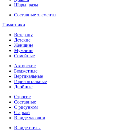
Шары, вазы
Составные элементы
Памятники
Ветерану
Детские
Женщине
Мужчине
Семейные
Авторские
Бюджетные
Вертикальные
Горизонтальные
Двойные
Строгие
Составные
С рисунком
С аркой
В виде часовни
В виде стелы