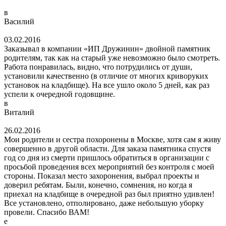
в
Василий
03.02.2016
Заказывал в компании «ИП Дружинин» двойной памятник
родителям, так как на старый уже невозможно было смотреть.
Работа понравилась, видно, что потрудились от души,
установили качественно (в отличие от многих криворуких
установок на кладбище). На все ушло около 5 дней, как раз
успели к очередной годовщине.
в
Виталий
26.02.2016
Мои родители и сестра похоронены в Москве, хотя сам я живу
совершенно в другой области. Для заказа памятника спустя
год со дня из смерти пришлось обратиться в организации с
просьбой проведения всех мероприятий без контроля с моей
стороны. Показал место захоронения, выбрал проекты и
доверил ребятам. Были, конечно, сомнения, но когда я
приехал на кладбище в очередной раз был приятно удивлен!
Все установлено, отполировано, даже небольшую уборку
провели. Спасибо ВАМ!
е