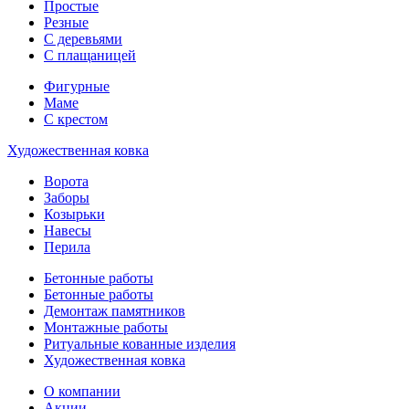
Простые
Резные
С деревьями
С плащаницей
Фигурные
Маме
С крестом
Художественная ковка
Ворота
Заборы
Козырьки
Навесы
Перила
Бетонные работы
Бетонные работы
Демонтаж памятников
Монтажные работы
Ритуальные кованные изделия
Художественная ковка
О компании
Акции