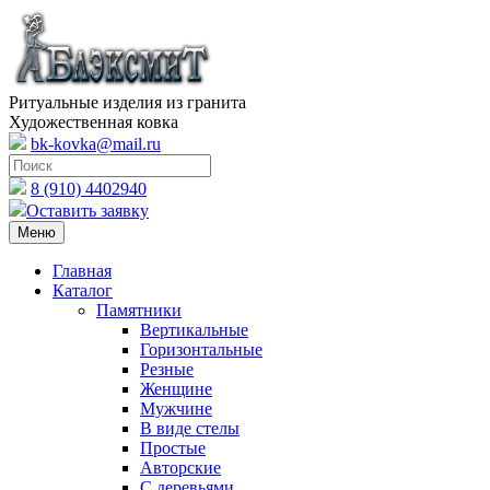
Ритуальные изделия из гранита
Художественная ковка
bk-kovka@mail.ru
8 (910) 4402940
Оставить заявку
Меню
Главная
Каталог
Памятники
Вертикальные
Горизонтальные
Резные
Женщине
Мужчине
В виде стелы
Простые
Авторские
С деревьями