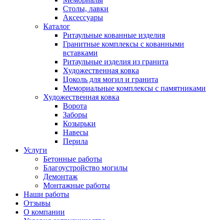
Столы, лавки
Аксессуары
Каталог
Ритаульные кованные изделия
Гранитные комплексы с кованными
вставками
Ритаульные изделия из гранита
Художественная ковка
Цоколь для могил и гранита
Мемориальные комплексы с памятниками
Художественная ковка
Ворота
Заборы
Козырьки
Навесы
Перила
Услуги
Бетонные работы
Благоустройство могилы
Демонтаж
Монтажные работы
Наши работы
Отзывы
О компании