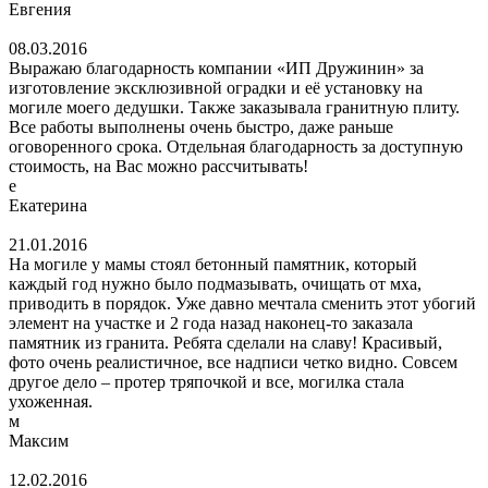
Евгения
08.03.2016
Выражаю благодарность компании «ИП Дружинин» за
изготовление эксклюзивной оградки и её установку на
могиле моего дедушки. Также заказывала гранитную плиту.
Все работы выполнены очень быстро, даже раньше
оговоренного срока. Отдельная благодарность за доступную
стоимость, на Вас можно рассчитывать!
е
Екатерина
21.01.2016
На могиле у мамы стоял бетонный памятник, который
каждый год нужно было подмазывать, очищать от мха,
приводить в порядок. Уже давно мечтала сменить этот убогий
элемент на участке и 2 года назад наконец-то заказала
памятник из гранита. Ребята сделали на славу! Красивый,
фото очень реалистичное, все надписи четко видно. Совсем
другое дело – протер тряпочкой и все, могилка стала
ухоженная.
м
Максим
12.02.2016