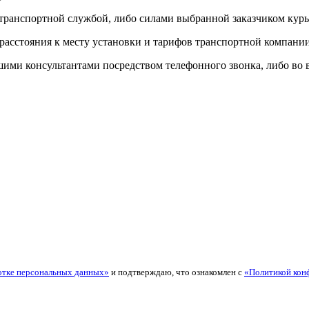
 транспортной службой, либо силами выбранной заказчиком кур
 расстояния к месту установки и тарифов транспортной компани
и консультантами посредством телефонного звонка, либо во вре
отке персональных данных»
и подтверждаю, что ознакомлен с
«Политикой кон