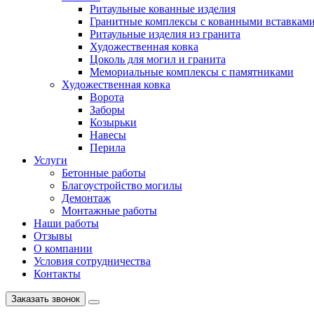
Ритаульные кованные изделия
Гранитные комплексы с кованными вставкам
Ритаульные изделия из гранита
Художественная ковка
Цоколь для могил и гранита
Мемориальные комплексы с памятниками
Художественная ковка
Ворота
Заборы
Козырьки
Навесы
Перила
Услуги
Бетонные работы
Благоустройство могилы
Демонтаж
Монтажные работы
Наши работы
Отзывы
О компании
Условия сотрудничества
Контакты
Заказать звонок