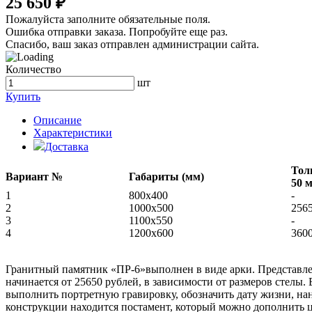
25 650 ₽
Пожалуйста заполните обязательные поля.
Ошибка отправки заказа. Попробуйте еще раз.
Спасибо, ваш заказ отправлен администрации сайта.
Количество
шт
Купить
Описание
Характеристики
Доставка
Тол
Вариант №
Габариты (мм)
50 
1
800x400
-
2
1000х500
256
3
1100х550
-
4
1200х600
360
Гранитный памятник «ПР-6»выполнен в виде арки. Представле
начинается от 25650 рублей, в зависимости от размеров стелы
выполнить портретную гравировку, обозначить дату жизни, нан
конструкции находится постамент, который можно дополнить 