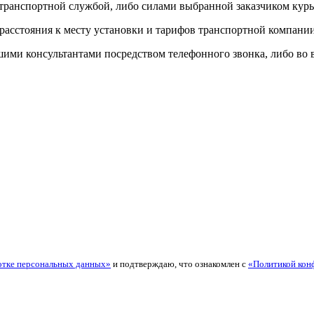
 транспортной службой, либо силами выбранной заказчиком кур
 расстояния к месту установки и тарифов транспортной компани
и консультантами посредством телефонного звонка, либо во вре
отке персональных данных»
и подтверждаю, что ознакомлен с
«Политикой кон