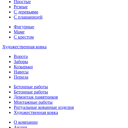
Простые
Резные
С деревьями
С плащаницей
Фигурные
Маме
С крестом
Художественная ковка
Ворота
Заборы
Козырьки
Навесы
Перила
Бетонные работы
Бетонные работы
Демонтаж памятников
Монтажные работы
Ритуальные кованные изделия
Художественная ковка
О компании
Акции