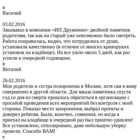
в
Василий
03.02.2016
Заказывал в компании «ИП Дружинин» двойной памятник
родителям, так как на старый уже невозможно было смотреть.
Работа понравилась, видно, что потрудились от души,
установили качественно (в отличие от многих криворуких
установок на кладбище). На все ушло около 5 дней, как раз
успели к очередной годовщине.
в
Виталий
26.02.2016
Мои родители и сестра похоронены в Москве, хотя сам я живу
совершенно в другой области. Для заказа памятника спустя
год со дня из смерти пришлось обратиться в организации с
просьбой проведения всех мероприятий без контроля с моей
стороны. Показал место захоронения, выбрал проекты и
доверил ребятам. Были, конечно, сомнения, но когда я
приехал на кладбище в очередной раз был приятно удивлен!
Все установлено, отполировано, даже небольшую уборку
провели. Спасибо ВАМ!
е