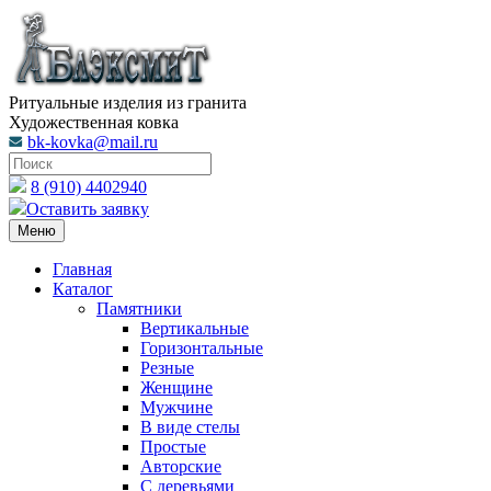
Ритуальные изделия из гранита
Художественная ковка
bk-kovka@mail.ru
8 (910) 4402940
Оставить заявку
Меню
Главная
Каталог
Памятники
Вертикальные
Горизонтальные
Резные
Женщине
Мужчине
В виде стелы
Простые
Авторские
С деревьями