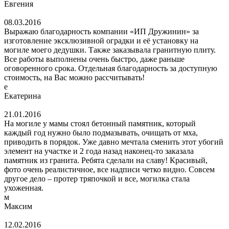
Евгения
08.03.2016
Выражаю благодарность компании «ИП Дружинин» за
изготовление эксклюзивной оградки и её установку на
могиле моего дедушки. Также заказывала гранитную плиту.
Все работы выполнены очень быстро, даже раньше
оговоренного срока. Отдельная благодарность за доступную
стоимость, на Вас можно рассчитывать!
е
Екатерина
21.01.2016
На могиле у мамы стоял бетонный памятник, который
каждый год нужно было подмазывать, очищать от мха,
приводить в порядок. Уже давно мечтала сменить этот убогий
элемент на участке и 2 года назад наконец-то заказала
памятник из гранита. Ребята сделали на славу! Красивый,
фото очень реалистичное, все надписи четко видно. Совсем
другое дело – протер тряпочкой и все, могилка стала
ухоженная.
м
Максим
12.02.2016