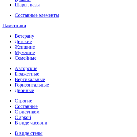
Шары, вазы
Составные элементы
Памятники
Ветерану
Детские
Женщине
Мужчине
Семейные
Авторские
Бюджетные
Вертикальные
Горизонтальные
Двойные
Строгие
Составные
С рисунком
С аркой
В виде часовни
В виде стелы