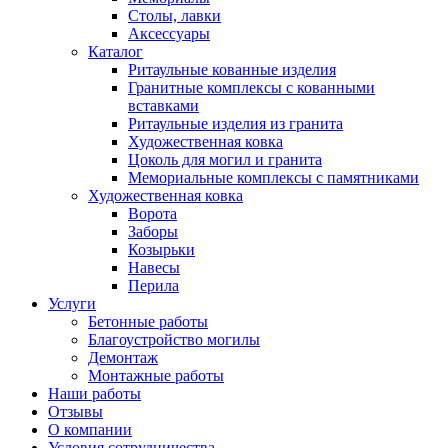
Столы, лавки
Аксессуары
Каталог
Ритаульные кованные изделия
Гранитные комплексы с кованными
вставками
Ритаульные изделия из гранита
Художественная ковка
Цоколь для могил и гранита
Мемориальные комплексы с памятниками
Художественная ковка
Ворота
Заборы
Козырьки
Навесы
Перила
Услуги
Бетонные работы
Благоустройство могилы
Демонтаж
Монтажные работы
Наши работы
Отзывы
О компании
Условия сотрудничества