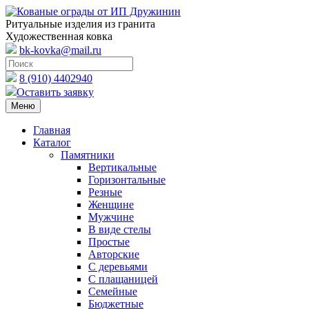
Ритуальные изделия из гранита
Художественная ковка
bk-kovka@mail.ru
8 (910) 4402940
Оставить заявку
Меню
Главная
Каталог
Памятники
Вертикальные
Горизонтальные
Резные
Женщине
Мужчине
В виде стелы
Простые
Авторские
С деревьями
С плащаницей
Семейные
Бюджетные