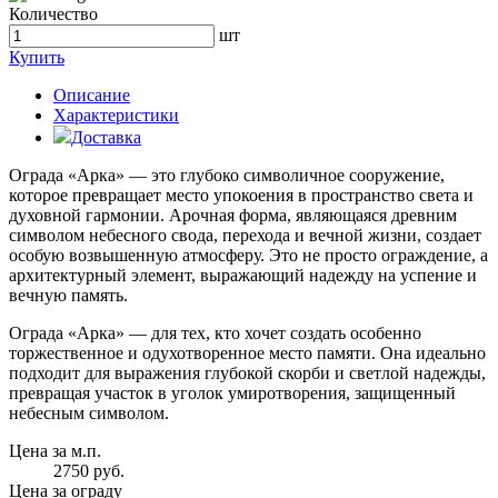
Количество
шт
Купить
Описание
Характеристики
Доставка
Ограда «Арка» — это глубоко символичное сооружение,
которое превращает место упокоения в пространство света и
духовной гармонии. Арочная форма, являющаяся древним
символом небесного свода, перехода и вечной жизни, создает
особую возвышенную атмосферу. Это не просто ограждение, а
архитектурный элемент, выражающий надежду на успение и
вечную память.
Ограда «Арка» — для тех, кто хочет создать особенно
торжественное и одухотворенное место памяти. Она идеально
подходит для выражения глубокой скорби и светлой надежды,
превращая участок в уголок умиротворения, защищенный
небесным символом.
Цена за м.п.
2750 руб.
Цена за ограду