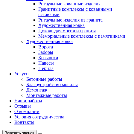
Ритаульные кованные изделия
Гранитные комплексы с кованными
вставками
Ритаульные изделия из гранита
Художественная ковка
Цоколь для могил и гранита
Мемориальные комплексы с памятниками
Художественная ковка
Ворота
Заборы
Козырьки
Навесы
Перила
Услуги
Бетонные работы
Благоустройство могилы
Демонтаж
Монтажные работы
Наши работы
Отзывы
О компании
Условия сотрудничества
Контакты
Заказать звонок