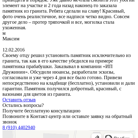
элемент на участке и 2 года назад наконец-то заказала
памятник из гранита. Ребята сделали на славу! Красивый,
фото очень реалистичное, все надписи четко видно. Совсем
другое дело – протер тряпочкой и все, могилка стала
ухоженная.
м
Максим
12.02.2016
Своему отцу решил установить памятник исключительно из
гранита, так как в его качестве убедился на примере
памятника прабабушки. Заказывал в компании «ИП
Дружинин». Обсудили нюансы, разработали эскизы,
согласовали и уже через 4 дня все было готово. Привези
непосредственно на кладбище (бесплатно), установили и дали
гарантии. Памятник получился добротный, красивый, с
вазонами для цветов из гранита.
Оставить отзыв
Остались вопросы?
Получите бесплатную консультацию
Позвоните в Контакт-центр или оставьте заявку на обратный
звонок
8 (910) 4402940