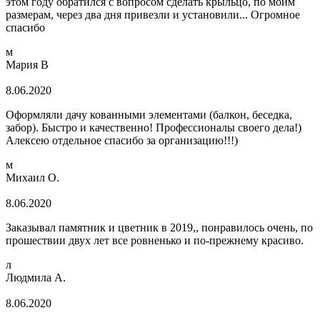
этом году обратился с вопросом сделать крыльцо, по моим
размерам, через два дня привезли и установили... Огромное
спасибо
м
Мария В
8.06.2020
Оформляли дачу кованными элементами (балкон, беседка,
забор). Быстро и качественно! Профессионалы своего дела!)
Алексею отдельное спасибо за организацию!!!)
м
Михаил О.
8.06.2020
Заказывал памятник и цветник в 2019,, понравилось очень, по
прошествии двух лет все ровненько и по-прежнему красиво.
л
Людмила А.
8.06.2020