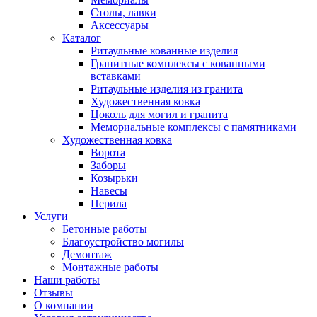
Столы, лавки
Аксессуары
Каталог
Ритаульные кованные изделия
Гранитные комплексы с кованными
вставками
Ритаульные изделия из гранита
Художественная ковка
Цоколь для могил и гранита
Мемориальные комплексы с памятниками
Художественная ковка
Ворота
Заборы
Козырьки
Навесы
Перила
Услуги
Бетонные работы
Благоустройство могилы
Демонтаж
Монтажные работы
Наши работы
Отзывы
О компании