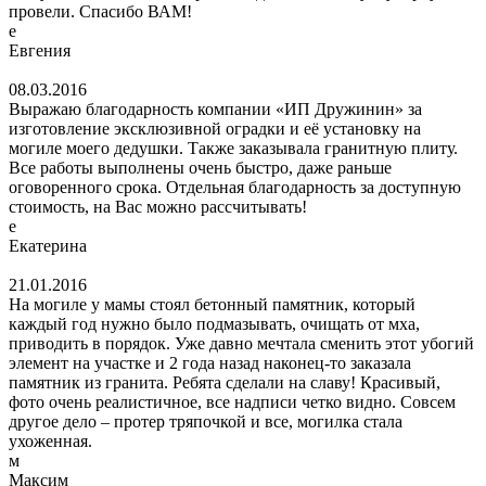
провели. Спасибо ВАМ!
е
Евгения
08.03.2016
Выражаю благодарность компании «ИП Дружинин» за
изготовление эксклюзивной оградки и её установку на
могиле моего дедушки. Также заказывала гранитную плиту.
Все работы выполнены очень быстро, даже раньше
оговоренного срока. Отдельная благодарность за доступную
стоимость, на Вас можно рассчитывать!
е
Екатерина
21.01.2016
На могиле у мамы стоял бетонный памятник, который
каждый год нужно было подмазывать, очищать от мха,
приводить в порядок. Уже давно мечтала сменить этот убогий
элемент на участке и 2 года назад наконец-то заказала
памятник из гранита. Ребята сделали на славу! Красивый,
фото очень реалистичное, все надписи четко видно. Совсем
другое дело – протер тряпочкой и все, могилка стала
ухоженная.
м
Максим