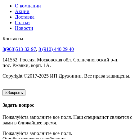
О компании
Акции
Доставка
Статьи
Новости
Контакты
8(968)513-32-97
,
8 (910) 440 29 40
141552, Россия, Московская обл. Солнечногоский р-н,
пос. Ржавки, корп. 1А.
Copyright ©2017-2025 ИП Дружинин. Все права защищены.
×
Закрыть
Задать вопрос
Пожалуйста заполните все поля. Наш специалист свяжется с
вами в ближайшее время.
Пожалуйста заполните все поля.
Ошибка отправки сообщения.