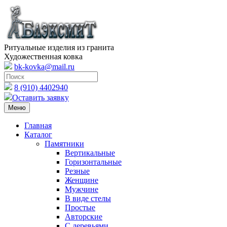
Ритуальные изделия из гранита
Художественная ковка
bk-kovka@mail.ru
8 (910) 4402940
Оставить заявку
Меню
Главная
Каталог
Памятники
Вертикальные
Горизонтальные
Резные
Женщине
Мужчине
В виде стелы
Простые
Авторские
С деревьями