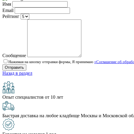
Имя
Email
Рейтинг
Сообщение
Нажимая на кнопку отправки формы, Я принимаю
«Соглашение об обраб
Назад в раздел
Опыт специалистов от 10 лет
Быстрая доставка на любое кладбище Москвы и Московской об