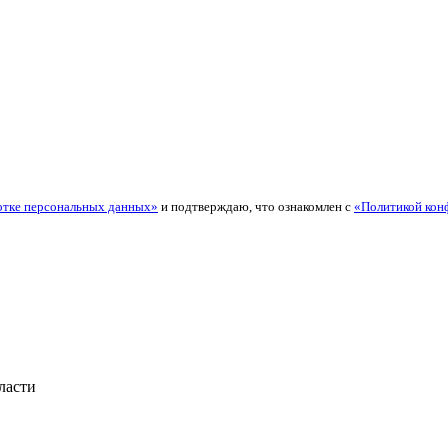
отке персональных данных»
и подтверждаю, что ознакомлен с
«Политикой кон
ласти