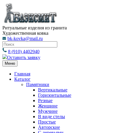
Ритуальные изделия из гранита
Художественная ковка
bk-kovka@mail.ru
8 (910) 4402940
Оставить заявку
Меню
Главная
Каталог
Памятники
Вертикальные
Горизонтальные
Резные
Женщине
Мужчине
В виде стелы
Простые
Авторские
С деревьями