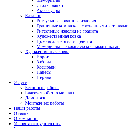
Мемориалы
Столы, лавки
Аксессуары
Каталог
Ритаульные кованные изделия
Гранитные комплексы с кованными вставкам
Ритаульные изделия из гранита
Художественная ковка
Цоколь для могил и гранита
Мемориальные комплексы с памятниками
Художественная ковка
Ворота
Заборы
Козырьки
Навесы
Перила
Услуги
Бетонные работы
Благоустройство могилы
Демонтаж
Монтажные работы
Наши работы
Отзывы
О компании
Условия сотрудничества