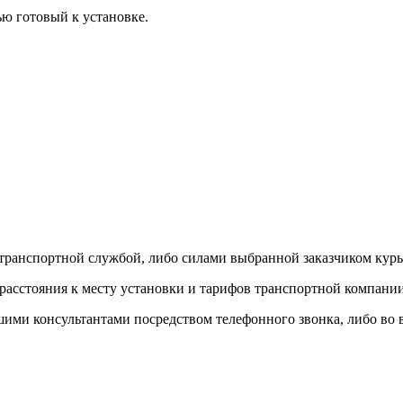
ю готовый к установке.
 транспортной службой, либо силами выбранной заказчиком кур
 расстояния к месту установки и тарифов транспортной компани
и консультантами посредством телефонного звонка, либо во вре