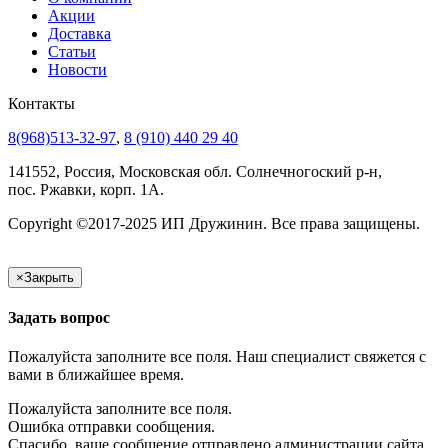
Акции
Доставка
Статьи
Новости
Контакты
8(968)513-32-97
,
8 (910) 440 29 40
141552, Россия, Московская обл. Солнечногоский р-н,
пос. Ржавки, корп. 1А.
Copyright ©2017-2025 ИП Дружинин. Все права защищены.
×
Закрыть
Задать вопрос
Пожалуйста заполните все поля. Наш специалист свяжется с
вами в ближайшее время.
Пожалуйста заполните все поля.
Ошибка отправки сообщения.
Спасибо, ваше сообщение отправлено администрации сайта.