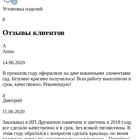
Установка изделий
8
Отзывы клиентов
А
Анна
14.06.2020
В прошлом году оформляли на даче кованными элементами
сад. Безумно красиво получилось! Всю работу выполнили в
срок, качественно. Рекомендую!
д
Дмитрий
11.06.2020
Заказывал в ИП Дружинин памятник и цветник в 2018 году,
все сделали качественно и в срок, без всякой тягомотины. В
этом году обратился с вопросом сделать крыльцо, по моим
размерам, через два дня привезли и установили... Огромное