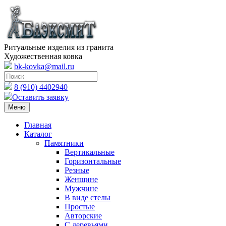
Ритуальные изделия из гранита
Художественная ковка
bk-kovka@mail.ru
8 (910) 4402940
Оставить заявку
Меню
Главная
Каталог
Памятники
Вертикальные
Горизонтальные
Резные
Женщине
Мужчине
В виде стелы
Простые
Авторские
С деревьями