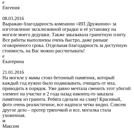
е
Евгения
08.03.2016
Выражаю благодарность компании «ИП Дружинин» за
изготовление эксклюзивной оградки и её установку на
могиле моего дедушки. Также заказывала гранитную плиту.
Все работы выполнены очень быстро, даже раньше
оговоренного срока. Отдельная благодарность за доступную
стоимость, на Вас можно рассчитывать!
е
Екатерина
21.01.2016
На могиле у мамы стоял бетонный памятник, который
каждый год нужно было подмазывать, очищать от мха,
приводить в порядок. Уже давно мечтала сменить этот убогий
элемент на участке и 2 года назад наконец-то заказала
памятник из гранита. Ребята сделали на славу! Красивый,
фото очень реалистичное, все надписи четко видно. Совсем
другое дело – протер тряпочкой и все, могилка стала
ухоженная.
м
Максим