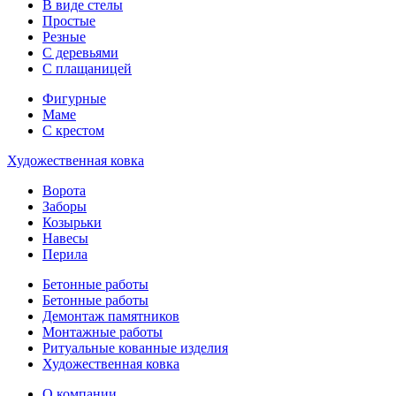
В виде стелы
Простые
Резные
С деревьями
С плащаницей
Фигурные
Маме
С крестом
Художественная ковка
Ворота
Заборы
Козырьки
Навесы
Перила
Бетонные работы
Бетонные работы
Демонтаж памятников
Монтажные работы
Ритуальные кованные изделия
Художественная ковка
О компании