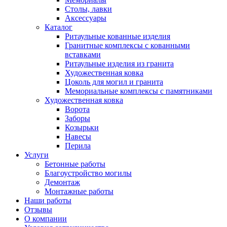
Столы, лавки
Аксессуары
Каталог
Ритаульные кованные изделия
Гранитные комплексы с кованными
вставками
Ритаульные изделия из гранита
Художественная ковка
Цоколь для могил и гранита
Мемориальные комплексы с памятниками
Художественная ковка
Ворота
Заборы
Козырьки
Навесы
Перила
Услуги
Бетонные работы
Благоустройство могилы
Демонтаж
Монтажные работы
Наши работы
Отзывы
О компании