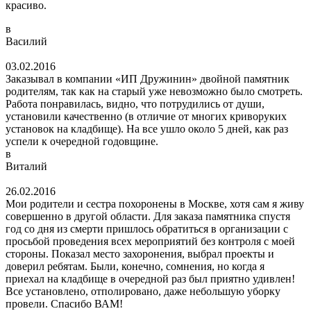
красиво.
в
Василий
03.02.2016
Заказывал в компании «ИП Дружинин» двойной памятник
родителям, так как на старый уже невозможно было смотреть.
Работа понравилась, видно, что потрудились от души,
установили качественно (в отличие от многих криворуких
установок на кладбище). На все ушло около 5 дней, как раз
успели к очередной годовщине.
в
Виталий
26.02.2016
Мои родители и сестра похоронены в Москве, хотя сам я живу
совершенно в другой области. Для заказа памятника спустя
год со дня из смерти пришлось обратиться в организации с
просьбой проведения всех мероприятий без контроля с моей
стороны. Показал место захоронения, выбрал проекты и
доверил ребятам. Были, конечно, сомнения, но когда я
приехал на кладбище в очередной раз был приятно удивлен!
Все установлено, отполировано, даже небольшую уборку
провели. Спасибо ВАМ!