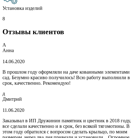
Установка изделий
8
Отзывы клиентов
А
Анна
14.06.2020
В прошлом году оформляли на даче кованными элементами
сад. Безумно красиво получилось! Всю работу выполнили в
срок, качественно. Рекомендую!
д
Дмитрий
11.06.2020
Заказывал в ИП Дружинин памятник и цветник в 2018 году,
все сделали качественно и в срок, без всякой тягомотины. В
этом году обратился с вопросом сделать крыльцо, по моим
размерам, через два дня привезли и установили... Огромное