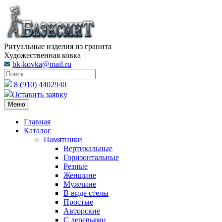
Ритуальные изделия из гранита
Художественная ковка
bk-kovka@mail.ru
8 (910) 4402940
Оставить заявку
Меню
Главная
Каталог
Памятники
Вертикальные
Горизонтальные
Резные
Женщине
Мужчине
В виде стелы
Простые
Авторские
С деревьями