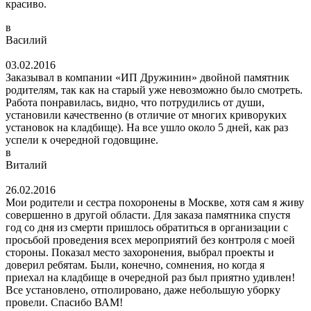
красиво.
в
Василий
03.02.2016
Заказывал в компании «ИП Дружинин» двойной памятник
родителям, так как на старый уже невозможно было смотреть.
Работа понравилась, видно, что потрудились от души,
установили качественно (в отличие от многих криворуких
установок на кладбище). На все ушло около 5 дней, как раз
успели к очередной годовщине.
в
Виталий
26.02.2016
Мои родители и сестра похоронены в Москве, хотя сам я живу
совершенно в другой области. Для заказа памятника спустя
год со дня из смерти пришлось обратиться в организации с
просьбой проведения всех мероприятий без контроля с моей
стороны. Показал место захоронения, выбрал проекты и
доверил ребятам. Были, конечно, сомнения, но когда я
приехал на кладбище в очередной раз был приятно удивлен!
Все установлено, отполировано, даже небольшую уборку
провели. Спасибо ВАМ!