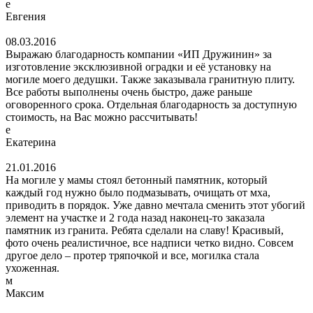
е
Евгения
08.03.2016
Выражаю благодарность компании «ИП Дружинин» за
изготовление эксклюзивной оградки и её установку на
могиле моего дедушки. Также заказывала гранитную плиту.
Все работы выполнены очень быстро, даже раньше
оговоренного срока. Отдельная благодарность за доступную
стоимость, на Вас можно рассчитывать!
е
Екатерина
21.01.2016
На могиле у мамы стоял бетонный памятник, который
каждый год нужно было подмазывать, очищать от мха,
приводить в порядок. Уже давно мечтала сменить этот убогий
элемент на участке и 2 года назад наконец-то заказала
памятник из гранита. Ребята сделали на славу! Красивый,
фото очень реалистичное, все надписи четко видно. Совсем
другое дело – протер тряпочкой и все, могилка стала
ухоженная.
м
Максим