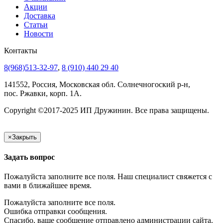
Акции
Доставка
Статьи
Новости
Контакты
8(968)513-32-97
,
8 (910) 440 29 40
141552, Россия, Московская обл. Солнечногоский р-н,
пос. Ржавки, корп. 1А.
Copyright ©2017-2025 ИП Дружинин. Все права защищены.
×
Закрыть
Задать вопрос
Пожалуйста заполните все поля. Наш специалист свяжется с
вами в ближайшее время.
Пожалуйста заполните все поля.
Ошибка отправки сообщения.
Спасибо, ваше сообщение отправлено администрации сайта.