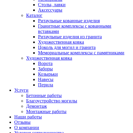
Столы, лавки
Аксессуары
Каталог
Ритаульные кованные изделия
Гранитные комплексы с кованными
вставками
Ритаульные изделия из гранита
Художественная ковка
Цоколь для могил и гранита
Мемориальные комплексы с памятниками
Художественная ковка
Ворота
Заборы
Козырьки
Навесы
Перила
Услуги
Бетонные работы
Благоустройство могилы
Демонтаж
Монтажные работы
Наши работы
Отзывы
О компании
Условия сотрудничества