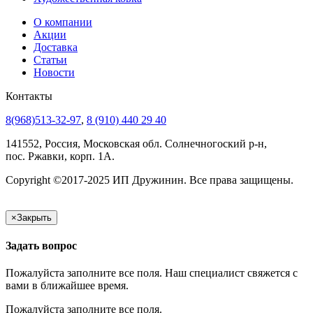
О компании
Акции
Доставка
Статьи
Новости
Контакты
8(968)513-32-97
,
8 (910) 440 29 40
141552, Россия, Московская обл. Солнечногоский р-н,
пос. Ржавки, корп. 1А.
Copyright ©2017-2025 ИП Дружинин. Все права защищены.
×
Закрыть
Задать вопрос
Пожалуйста заполните все поля. Наш специалист свяжется с
вами в ближайшее время.
Пожалуйста заполните все поля.