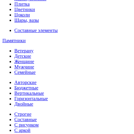
Плитка
Цветники
Цоколи
Шары, вазы
Составные элементы
Памятники
Ветерану
Детские
Женщине
Мужчине
Семейные
Авторские
Бюджетные
Вертикальные
Горизонтальные
Двойные
Строгие
Составные
С рисунком
С аркой