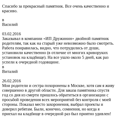
Спасибо за прекрасный памятник. Все очень качественно и
красиво.
в
Василий
03.02.2016
Заказывал в компании «ИП Дружинин» двойной памятник
родителям, так как на старый уже невозможно было смотреть.
Работа понравилась, видно, что потрудились от души,
установили качественно (в отличие от многих криворуких
установок на кладбище). На все ушло около 5 дней, как раз
успели к очередной годовщине.
в
Виталий
26.02.2016
Мои родители и сестра похоронены в Москве, хотя сам я живу
совершенно в другой области. Для заказа памятника спустя
год со дня из смерти пришлось обратиться в организации с
просьбой проведения всех мероприятий без контроля с моей
стороны. Показал место захоронения, выбрал проекты и
доверил ребятам. Были, конечно, сомнения, но когда я
приехал на кладбище в очередной раз был приятно удивлен!