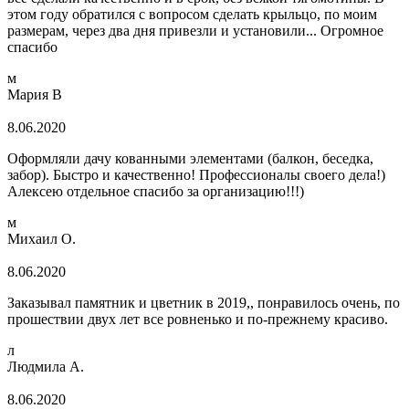
этом году обратился с вопросом сделать крыльцо, по моим
размерам, через два дня привезли и установили... Огромное
спасибо
м
Мария В
8.06.2020
Оформляли дачу кованными элементами (балкон, беседка,
забор). Быстро и качественно! Профессионалы своего дела!)
Алексею отдельное спасибо за организацию!!!)
м
Михаил О.
8.06.2020
Заказывал памятник и цветник в 2019,, понравилось очень, по
прошествии двух лет все ровненько и по-прежнему красиво.
л
Людмила А.
8.06.2020