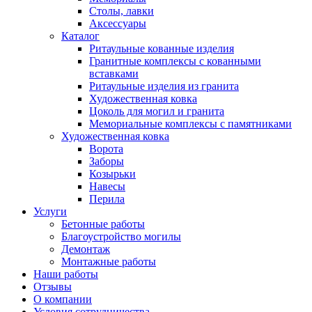
Столы, лавки
Аксессуары
Каталог
Ритаульные кованные изделия
Гранитные комплексы с кованными
вставками
Ритаульные изделия из гранита
Художественная ковка
Цоколь для могил и гранита
Мемориальные комплексы с памятниками
Художественная ковка
Ворота
Заборы
Козырьки
Навесы
Перила
Услуги
Бетонные работы
Благоустройство могилы
Демонтаж
Монтажные работы
Наши работы
Отзывы
О компании
Условия сотрудничества