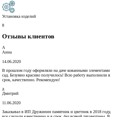
Установка изделий
8
Отзывы клиентов
А
Анна
14.06.2020
В прошлом году оформляли на даче кованными элементами
сад. Безумно красиво получилось! Всю работу выполнили в
срок, качественно. Рекомендую!
д
Дмитрий
11.06.2020
Заказывал в ИП Дружинин памятник и цветник в 2018 году,
все сделали качественно и в срок, без всякой тягомотины. В