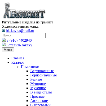
Ритуальные изделия из гранита
Художественная ковка
bk-kovka@mail.ru
8 (910) 4402940
Оставить заявку
Меню
Главная
Каталог
Памятники
Вертикальные
Горизонтальные
Резные
Женщине
Мужчине
В виде стелы
Простые
Авторские
С деревьями