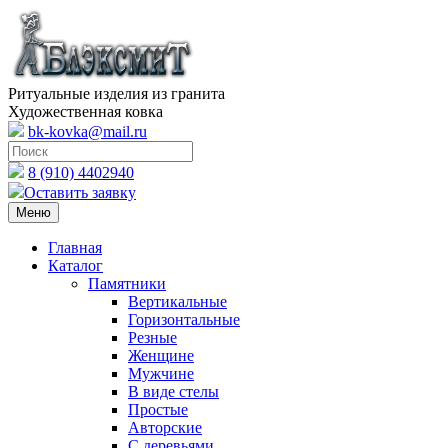
Ритуальные изделия из гранита
Художественная ковка
bk-kovka@mail.ru
8 (910) 4402940
Оставить заявку
Меню
Главная
Каталог
Памятники
Вертикальные
Горизонтальные
Резные
Женщине
Мужчине
В виде стелы
Простые
Авторские
С деревьями