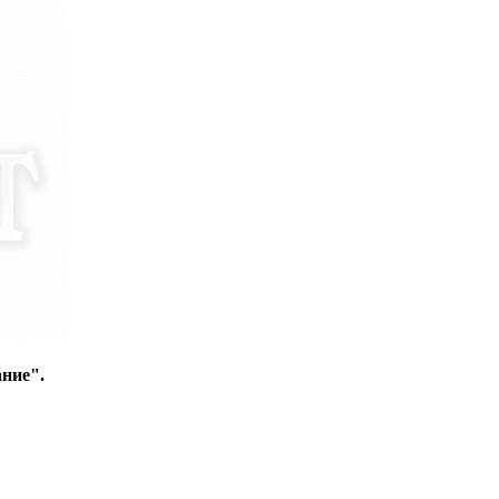
ние".