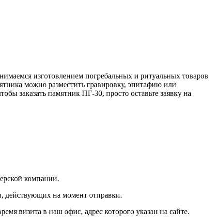
нимаемся изготовлением погребальных и ритуальных товаров
мятника можно разместить гравировку, эпитафию или
обы заказать памятник ПГ-30, просто оставьте заявку на
ьерской компании.
и, действующих на момент отправки.
мя визита в наш офис, адрес которого указан на сайте.