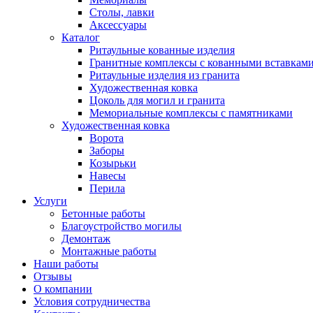
Столы, лавки
Аксессуары
Каталог
Ритаульные кованные изделия
Гранитные комплексы с кованными вставкам
Ритаульные изделия из гранита
Художественная ковка
Цоколь для могил и гранита
Мемориальные комплексы с памятниками
Художественная ковка
Ворота
Заборы
Козырьки
Навесы
Перила
Услуги
Бетонные работы
Благоустройство могилы
Демонтаж
Монтажные работы
Наши работы
Отзывы
О компании
Условия сотрудничества