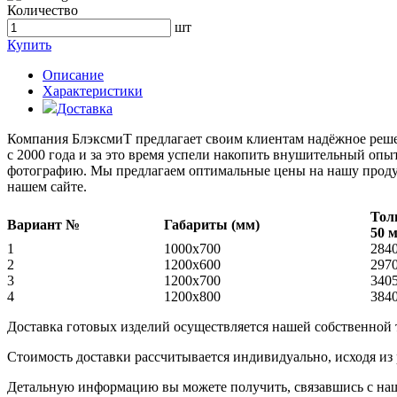
Количество
шт
Купить
Описание
Характеристики
Доставка
Компания БлэксмиТ предлагает своим клиентам надёжное реше
с 2000 года и за это время успели накопить внушительный опы
фотографию. Мы предлагаем оптимальные цены на нашу продукци
нашем сайте.
Тол
Вариант №
Габариты (мм)
50 
1
1000х700
284
2
1200х600
297
3
1200х700
340
4
1200х800
384
Доставка готовых изделий осуществляется нашей собственной
Стоимость доставки рассчитывается индивидуально, исходя из
Детальную информацию вы можете получить, связавшись с нашим