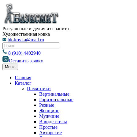
Ритуальные изделия из гранита
Художественная ковка
bk-kovka@mail.ru
8 (910) 4402940
Оставить заявку
Меню
Главная
Каталог
Памятники
Вертикальные
Горизонтальные
Резные
Женщине
Мужчине
В виде стелы
Простые
Авторские