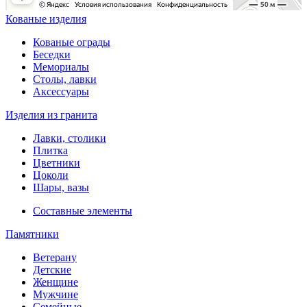
Кованые изделия
Кованые ограды
Беседки
Мемориалы
Столы, лавки
Аксессуары
Изделия из гранита
Лавки, столики
Плитка
Цветники
Цоколи
Шары, вазы
Составные элементы
Памятники
Ветерану
Детские
Женщине
Мужчине
Семейные