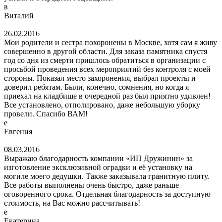
в
Виталий
26.02.2016
Мои родители и сестра похоронены в Москве, хотя сам я живу
совершенно в другой области. Для заказа памятника спустя
год со дня из смерти пришлось обратиться в организации с
просьбой проведения всех мероприятий без контроля с моей
стороны. Показал место захоронения, выбрал проекты и
доверил ребятам. Были, конечно, сомнения, но когда я
приехал на кладбище в очередной раз был приятно удивлен!
Все установлено, отполировано, даже небольшую уборку
провели. Спасибо ВАМ!
е
Евгения
08.03.2016
Выражаю благодарность компании «ИП Дружинин» за
изготовление эксклюзивной оградки и её установку на
могиле моего дедушки. Также заказывала гранитную плиту.
Все работы выполнены очень быстро, даже раньше
оговоренного срока. Отдельная благодарность за доступную
стоимость, на Вас можно рассчитывать!
е
Екатерина