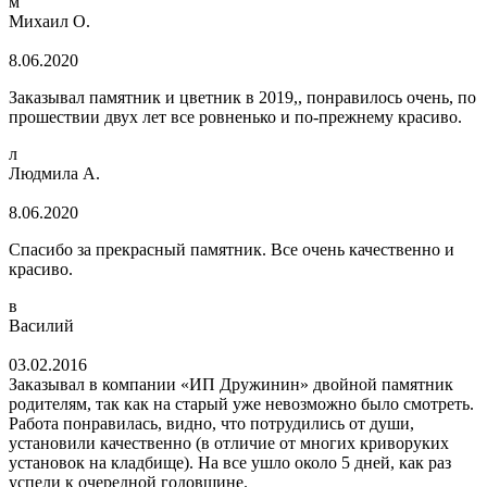
м
Михаил О.
8.06.2020
Заказывал памятник и цветник в 2019,, понравилось очень, по
прошествии двух лет все ровненько и по-прежнему красиво.
л
Людмила А.
8.06.2020
Спасибо за прекрасный памятник. Все очень качественно и
красиво.
в
Василий
03.02.2016
Заказывал в компании «ИП Дружинин» двойной памятник
родителям, так как на старый уже невозможно было смотреть.
Работа понравилась, видно, что потрудились от души,
установили качественно (в отличие от многих криворуких
установок на кладбище). На все ушло около 5 дней, как раз
успели к очередной годовщине.