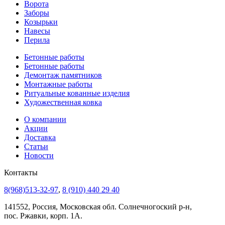
Ворота
Заборы
Козырьки
Навесы
Перила
Бетонные работы
Бетонные работы
Демонтаж памятников
Монтажные работы
Ритуальные кованные изделия
Художественная ковка
О компании
Акции
Доставка
Статьи
Новости
Контакты
8(968)513-32-97
,
8 (910) 440 29 40
141552, Россия, Московская обл. Солнечногоский р-н,
пос. Ржавки, корп. 1А.