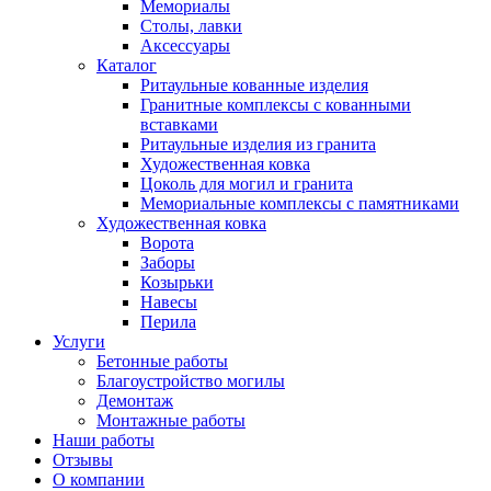
Мемориалы
Столы, лавки
Аксессуары
Каталог
Ритаульные кованные изделия
Гранитные комплексы с кованными
вставками
Ритаульные изделия из гранита
Художественная ковка
Цоколь для могил и гранита
Мемориальные комплексы с памятниками
Художественная ковка
Ворота
Заборы
Козырьки
Навесы
Перила
Услуги
Бетонные работы
Благоустройство могилы
Демонтаж
Монтажные работы
Наши работы
Отзывы
О компании