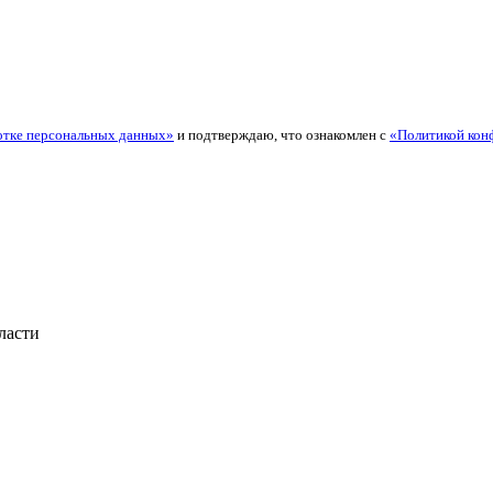
отке персональных данных»
и подтверждаю, что ознакомлен с
«Политикой кон
ласти