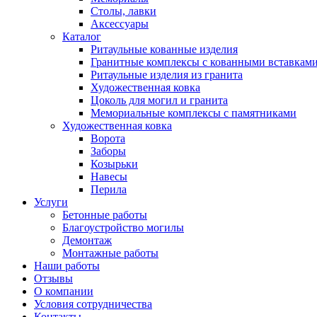
Столы, лавки
Аксессуары
Каталог
Ритаульные кованные изделия
Гранитные комплексы с кованными вставкам
Ритаульные изделия из гранита
Художественная ковка
Цоколь для могил и гранита
Мемориальные комплексы с памятниками
Художественная ковка
Ворота
Заборы
Козырьки
Навесы
Перила
Услуги
Бетонные работы
Благоустройство могилы
Демонтаж
Монтажные работы
Наши работы
Отзывы
О компании
Условия сотрудничества
Контакты