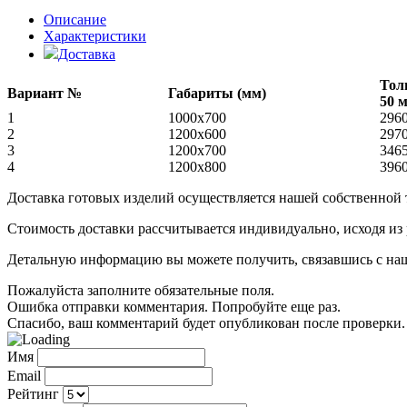
Описание
Характеристики
Доставка
Тол
Вариант №
Габариты (мм)
50 
1
1000х700
296
2
1200х600
297
3
1200х700
346
4
1200х800
396
Доставка готовых изделий осуществляется нашей собственной
Стоимость доставки рассчитывается индивидуально, исходя из
Детальную информацию вы можете получить, связавшись с нашим
Пожалуйста заполните обязательные поля.
Ошибка отправки комментария. Попробуйте еще раз.
Спасибо, ваш комментарий будет опубликован после проверки.
Имя
Email
Рейтинг