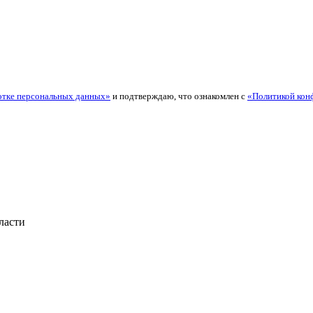
отке персональных данных»
и подтверждаю, что ознакомлен с
«Политикой кон
ласти