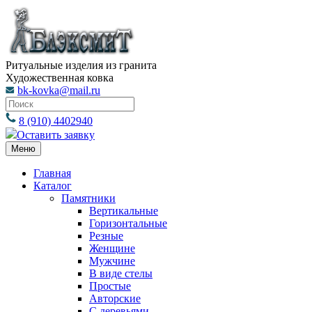
Ритуальные изделия из гранита
Художественная ковка
bk-kovka@mail.ru
8 (910) 4402940
Оставить заявку
Меню
Главная
Каталог
Памятники
Вертикальные
Горизонтальные
Резные
Женщине
Мужчине
В виде стелы
Простые
Авторские
С деревьями