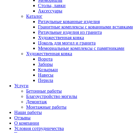
Мемориалы
Столы, лавки
Аксессуары
Каталог
Ритаульные кованные изделия
Гранитные комплексы с кованными вставкам
Ритаульные изделия из гранита
Художественная ковка
Цоколь для могил и гранита
Мемориальные комплексы с памятниками
Художественная ковка
Ворота
Заборы
Козырьки
Навесы
Перила
Услуги
Бетонные работы
Благоустройство могилы
Демонтаж
Монтажные работы
Наши работы
Отзывы
О компании
Условия сотрудничества