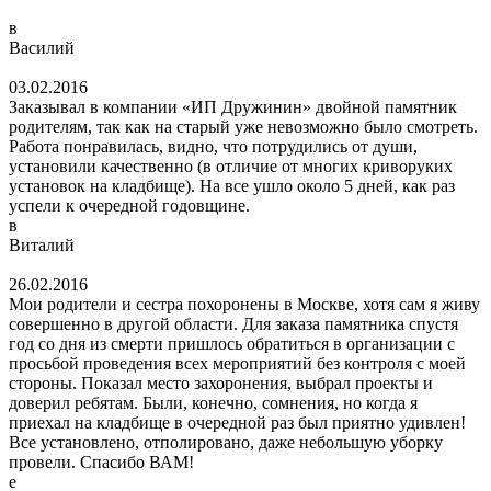
в
Василий
03.02.2016
Заказывал в компании «ИП Дружинин» двойной памятник
родителям, так как на старый уже невозможно было смотреть.
Работа понравилась, видно, что потрудились от души,
установили качественно (в отличие от многих криворуких
установок на кладбище). На все ушло около 5 дней, как раз
успели к очередной годовщине.
в
Виталий
26.02.2016
Мои родители и сестра похоронены в Москве, хотя сам я живу
совершенно в другой области. Для заказа памятника спустя
год со дня из смерти пришлось обратиться в организации с
просьбой проведения всех мероприятий без контроля с моей
стороны. Показал место захоронения, выбрал проекты и
доверил ребятам. Были, конечно, сомнения, но когда я
приехал на кладбище в очередной раз был приятно удивлен!
Все установлено, отполировано, даже небольшую уборку
провели. Спасибо ВАМ!
е