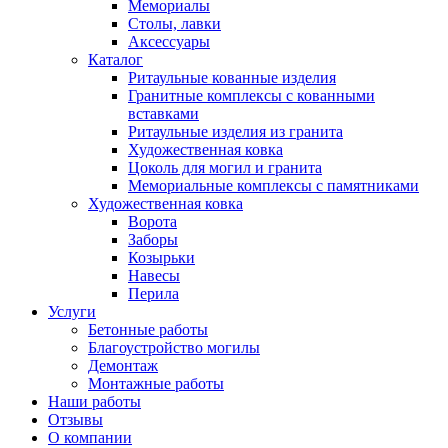
Мемориалы
Столы, лавки
Аксессуары
Каталог
Ритаульные кованные изделия
Гранитные комплексы с кованными
вставками
Ритаульные изделия из гранита
Художественная ковка
Цоколь для могил и гранита
Мемориальные комплексы с памятниками
Художественная ковка
Ворота
Заборы
Козырьки
Навесы
Перила
Услуги
Бетонные работы
Благоустройство могилы
Демонтаж
Монтажные работы
Наши работы
Отзывы
О компании