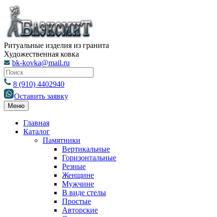
Ритуальные изделия из гранита
Художественная ковка
bk-kovka@mail.ru
8 (910) 4402940
Оставить заявку
Меню
Главная
Каталог
Памятники
Вертикальные
Горизонтальные
Резные
Женщине
Мужчине
В виде стелы
Простые
Авторские