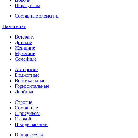
Шары, вазы
Составные элементы
Памятники
Ветерану
Детские
Женщине
Мужчине
Семейные
Авторские
Бюджетные
Вертикальные
Горизонтальные
Двойные
Строгие
Составные
С рисунком
С аркой
В виде часовни
В виде стелы