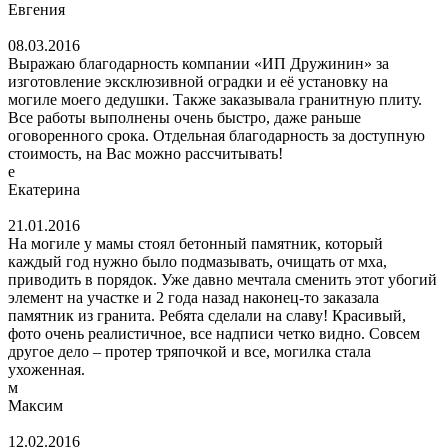
Евгения
08.03.2016
Выражаю благодарность компании «ИП Дружинин» за
изготовление эксклюзивной оградки и её установку на
могиле моего дедушки. Также заказывала гранитную плиту.
Все работы выполнены очень быстро, даже раньше
оговоренного срока. Отдельная благодарность за доступную
стоимость, на Вас можно рассчитывать!
е
Екатерина
21.01.2016
На могиле у мамы стоял бетонный памятник, который
каждый год нужно было подмазывать, очищать от мха,
приводить в порядок. Уже давно мечтала сменить этот убогий
элемент на участке и 2 года назад наконец-то заказала
памятник из гранита. Ребята сделали на славу! Красивый,
фото очень реалистичное, все надписи четко видно. Совсем
другое дело – протер тряпочкой и все, могилка стала
ухоженная.
м
Максим
12.02.2016