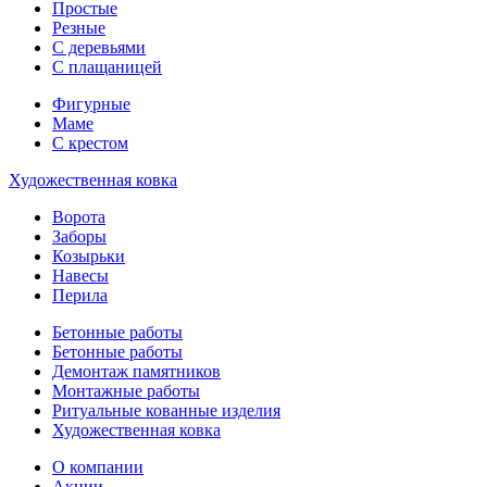
Простые
Резные
С деревьями
С плащаницей
Фигурные
Маме
С крестом
Художественная ковка
Ворота
Заборы
Козырьки
Навесы
Перила
Бетонные работы
Бетонные работы
Демонтаж памятников
Монтажные работы
Ритуальные кованные изделия
Художественная ковка
О компании
Акции