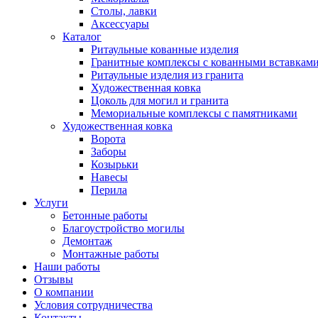
Столы, лавки
Аксессуары
Каталог
Ритаульные кованные изделия
Гранитные комплексы с кованными вставкам
Ритаульные изделия из гранита
Художественная ковка
Цоколь для могил и гранита
Мемориальные комплексы с памятниками
Художественная ковка
Ворота
Заборы
Козырьки
Навесы
Перила
Услуги
Бетонные работы
Благоустройство могилы
Демонтаж
Монтажные работы
Наши работы
Отзывы
О компании
Условия сотрудничества
Контакты