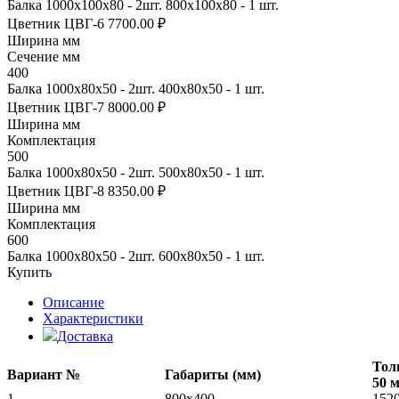
Балка 1000х100х80 - 2шт. 800х100х80 - 1 шт.
Цветник ЦВГ-6
7700.00 ₽
Ширина мм
Сечение мм
400
Балка 1000х80х50 - 2шт. 400х80х50 - 1 шт.
Цветник ЦВГ-7
8000.00 ₽
Ширина мм
Комплектация
500
Балка 1000х80х50 - 2шт. 500х80х50 - 1 шт.
Цветник ЦВГ-8
8350.00 ₽
Ширина мм
Комплектация
600
Балка 1000х80х50 - 2шт. 600х80х50 - 1 шт.
Купить
Описание
Характеристики
Доставка
Тол
Вариант №
Габариты (мм)
50 
1
800x400
152